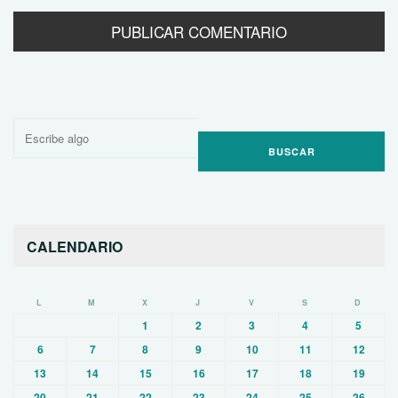
Buscar
por:
CALENDARIO
L
M
X
J
V
S
D
1
2
3
4
5
6
7
8
9
10
11
12
13
14
15
16
17
18
19
20
21
22
23
24
25
26