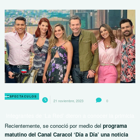
ESPECTACULOS
21 noviembre, 2023
0
Integrantes de ‘La Red’ dieron a conocer la primicia
Recientemente, se conoció por medio del
programa
matutino del Canal Caracol ‘Día a Día’ una noticia