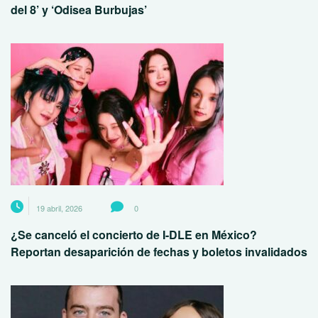
del 8’ y ‘Odisea Burbujas’
19 abril, 2026
0
¿Se canceló el concierto de I-DLE en México?
Reportan desaparición de fechas y boletos invalidados