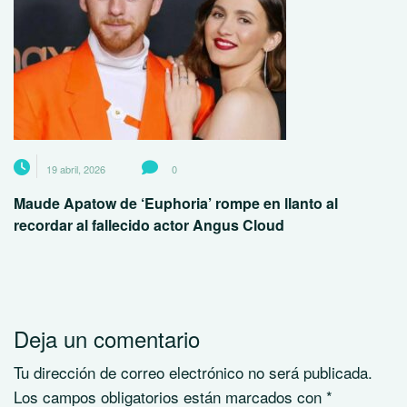
19 abril, 2026
0
Maude Apatow de ‘Euphoria’ rompe en llanto al
recordar al fallecido actor Angus Cloud
Deja un comentario
Tu dirección de correo electrónico no será publicada.
Los campos obligatorios están marcados con
*