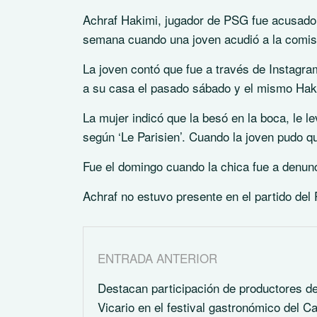
Achraf Hakimi, jugador de PSG fue acusado p
semana cuando una joven acudió a la comisar
La joven contó que fue a través de Instagram
a su casa el pasado sábado y el mismo Haki
La mujer indicó que la besó en la boca, le le
según ‘Le Parisien’. Cuando la joven pudo qu
Fue el domingo cuando la chica fue a denunci
Achraf no estuvo presente en el partido del
ENTRADA ANTERIOR
Destacan participación de productores d
Vicario en el festival gastronómico del Ca