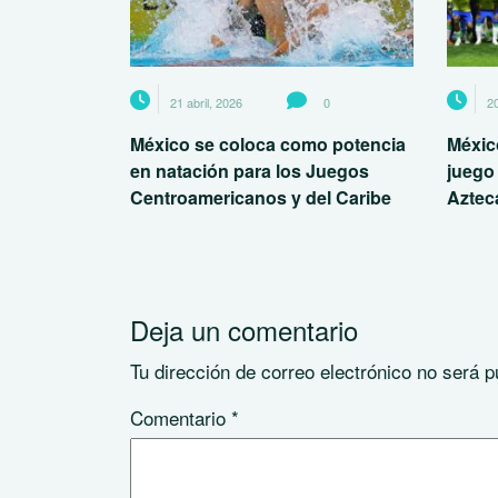
21 abril, 2026
0
20
México se coloca como potencia
México
en natación para los Juegos
juego
Centroamericanos y del Caribe
Aztec
Deja un comentario
Tu dirección de correo electrónico no será p
Comentario
*