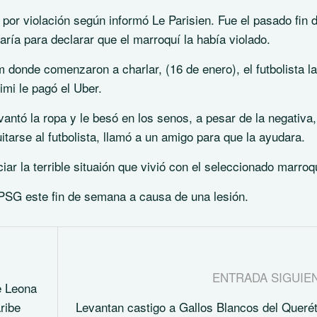
or violación según informó Le Parisien. Fue el pasado fin 
ía para declarar que el marroquí la había violado.
 donde comenzaron a charlar, (16 de enero), el futbolista la
mi le pagó el Uber.
vantó la ropa y le besó en los senos, a pesar de la negativa,
itarse al futbolista, llamó a un amigo para que la ayudara.
ar la terrible situaión que vivió con el seleccionado marroq
 PSG este fin de semana a causa de una lesión.
ENTRADA SIGUIE
e Leona
ribe
Levantan castigo a Gallos Blancos del Queré