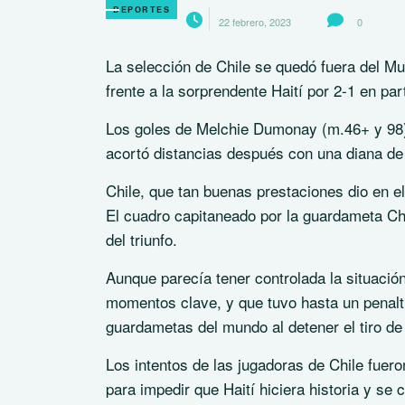
DEPORTES
22 febrero, 2023
0
La selección de Chile se quedó fuera del Mu
frente a la sorprendente Haití por 2-1 en p
Los goles de Melchie Dumonay (m.46+ y 98) f
acortó distancias después con una diana de
Chile, que tan buenas prestaciones dio en el
El cuadro capitaneado por la guardameta Chr
del triunfo.
Aunque parecía tener controlada la situació
momentos clave, y que tuvo hasta un penalti
guardametas del mundo al detener el tiro de
Los intentos de las jugadoras de Chile fuer
para impedir que Haití hiciera historia y se 