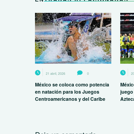
21 abril, 2026
0
20
México se coloca como potencia
México
en natación para los Juegos
juego
Centroamericanos y del Caribe
Aztec