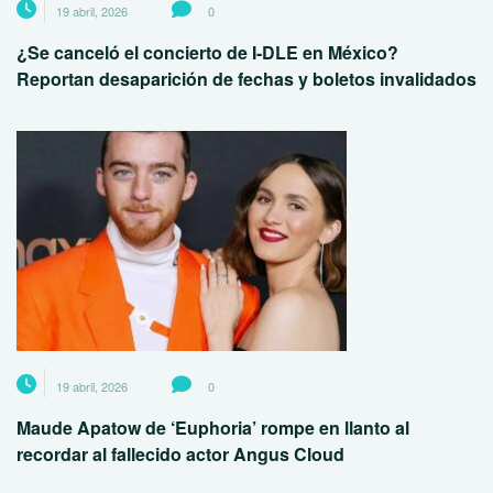
19 abril, 2026
0
¿Se canceló el concierto de I-DLE en México?
Reportan desaparición de fechas y boletos invalidados
19 abril, 2026
0
Maude Apatow de ‘Euphoria’ rompe en llanto al
recordar al fallecido actor Angus Cloud