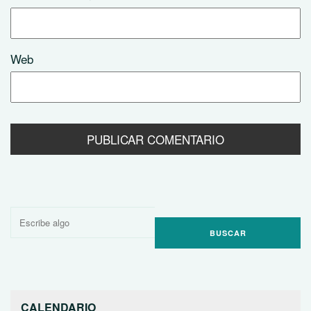
Web
Buscar
por:
CALENDARIO