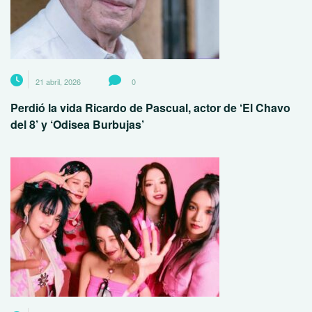
21 abril, 2026
0
Perdió la vida Ricardo de Pascual, actor de ‘El Chavo
del 8’ y ‘Odisea Burbujas’