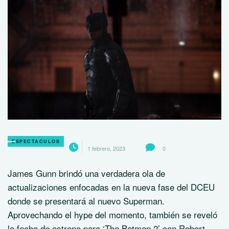
ESPECTACULOS
1 febrero, 2023
0
James Gunn brindó una verdadera ola de
actualizaciones enfocadas en la nueva fase del DCEU
donde se presentará al nuevo Superman.
Aprovechando el hype del momento, también se reveló
la fecha de estreno para ‘The Batman 2’ con Robert