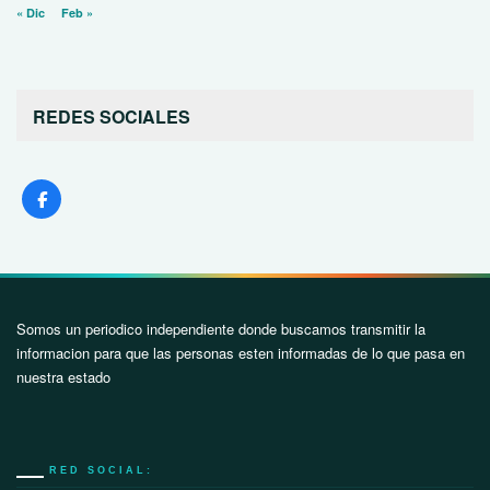
« Dic
Feb »
REDES SOCIALES
Somos un periodico independiente donde buscamos transmitir la
informacion para que las personas esten informadas de lo que pasa en
nuestra estado
RED SOCIAL: