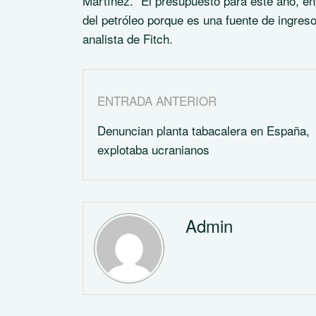
Martínez. “El presupuesto para este año, en
del petróleo porque es una fuente de ingreso
analista de Fitch.
ENTRADA ANTERIOR
Denuncian planta tabacalera en España,
explotaba ucranianos
Admin