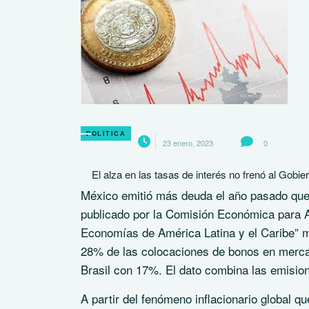
POLITICA
23 enero, 2023
0
El alza en las tasas de interés no frenó al Gob
México emitió más deuda el año pasado que 
publicado por la Comisión Económica para Am
Economías de América Latina y el Caribe” 
28% de las colocaciones de bonos en mercad
Brasil con 17%. El dato combina las emisio
A partir del fenómeno inflacionario global q