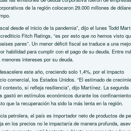
rporativos de la región colocaron 29.000 millones de dólar
empo.
scal desde el inicio de la pandemia”, dijo el lunes Todd Mart
o crediticio Fitch Ratings, “es por esto que no hemos visto q
aíses pares”. Un menor déficit fiscal se traduce a una mejo
ejor habilidad para cumplir con el pago de su deuda. Entre má
ga menores intereses por su deuda.
esacelere este año, creciendo solo 1,4%, por el impacto
cio comercial, los Estados Unidos. “El estimado de crecimi
contexto, sí refleja resiliencia”, dijo Martínez. La segunda
s gastó en estímulos económicos durante los confinamiento
sto que la recuperación ha sido la más lenta en la región.
ia petrolera, el país es importador neto de productos de pe
ja en los precios no le impactaría de manera profunda, ase