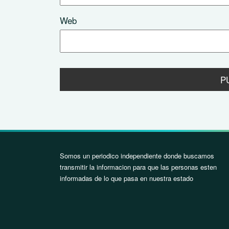
Web
Somos un periodico independiente donde buscamos
transmitir la informacion para que las personas esten
informadas de lo que pasa en nuestra estado