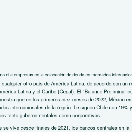
ierno ni a empresas en la colocación de deuda en mercados internacio
cualquier otro país de América Latina, de acuerdo con un r
érica Latina y el Caribe (Cepal). El “Balance Preliminar de
muestra que en los primeros diez meses de 2022, México em
os internacionales de la región. Le siguen Chile con 19% 
nes tanto gubernamentales como corporativas.
ue se vive desde finales de 2021, los bancos centrales en la