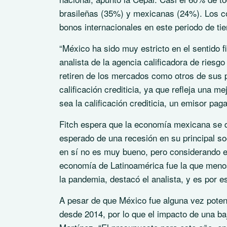
brasileñas (35%) y mexicanas (24%). Los co
bonos internacionales en este periodo de ti
“México ha sido muy estricto en el sentido fi
analista de la agencia calificadora de riesg
retiren de los mercados como otros de sus p
calificación crediticia, ya que refleja una m
sea la calificación crediticia, un emisor pa
Fitch espera que la economía mexicana se d
esperado de una recesión en su principal so
en sí no es muy bueno, pero considerando el 
economía de Latinoamérica fue la que meno
la pandemia, destacó el analista, y es por e
A pesar de que México fue alguna vez potenc
desde 2014, por lo que el impacto de una ba