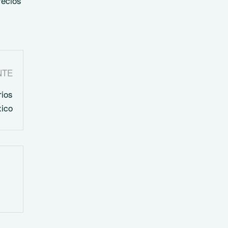
recios
NTE
rios
ico