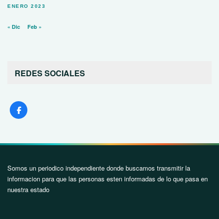
ENERO 2023
« Dic
Feb »
REDES SOCIALES
Somos un periodico independiente donde buscamos transmitir la
informacion para que las personas esten informadas de lo que pasa en
nuestra estado