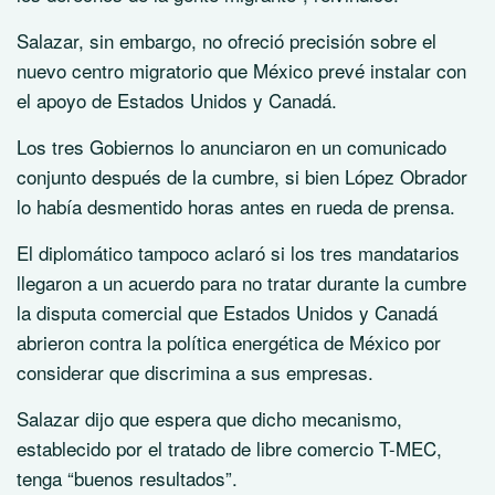
Salazar, sin embargo, no ofreció precisión sobre el
nuevo centro migratorio que México prevé instalar con
el apoyo de Estados Unidos y Canadá.
Los tres Gobiernos lo anunciaron en un comunicado
conjunto después de la cumbre, si bien López Obrador
lo había desmentido horas antes en rueda de prensa.
El diplomático tampoco aclaró si los tres mandatarios
llegaron a un acuerdo para no tratar durante la cumbre
la disputa comercial que Estados Unidos y Canadá
abrieron contra la política energética de México por
considerar que discrimina a sus empresas.
Salazar dijo que espera que dicho mecanismo,
establecido por el tratado de libre comercio T-MEC,
tenga “buenos resultados”.