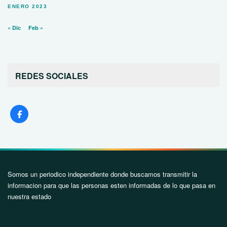
ENERO 2023
« Dic
Feb »
REDES SOCIALES
Somos un periodico independiente donde buscamos transmitir la
informacion para que las personas esten informadas de lo que pasa en
nuestra estado