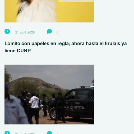
21 abril, 2026
0
Lomito con papeles en regla; ahora hasta el firulais ya
tiene CURP