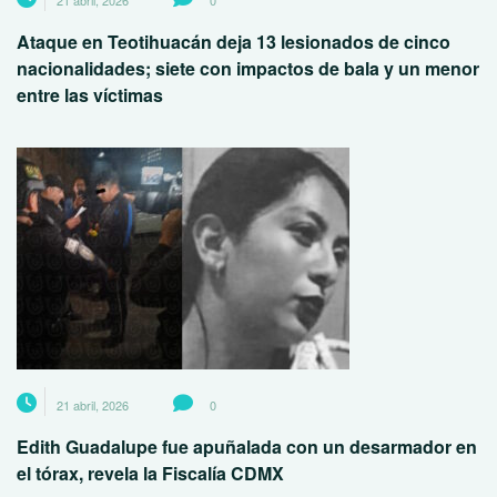
21 abril, 2026
0
Ataque en Teotihuacán deja 13 lesionados de cinco
nacionalidades; siete con impactos de bala y un menor
entre las víctimas
21 abril, 2026
0
Edith Guadalupe fue apuñalada con un desarmador en
el tórax, revela la Fiscalía CDMX