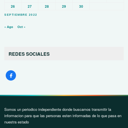
26
27
28
29
30
SEPTIEMBRE 2022
« Ago
Oct »
REDES SOCIALES
Somos un periodico independiente donde buscamos transmitir la
informacion para que las personas esten informadas de lo que pasa en
nuestra estado