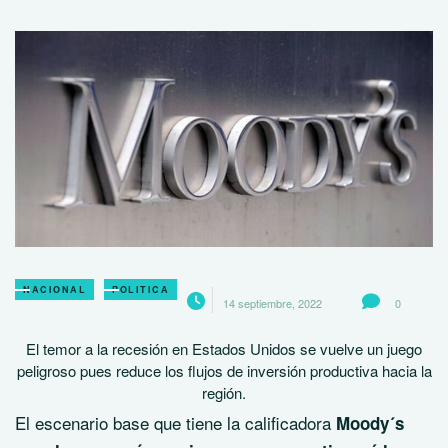
NACIONAL
POLITICA
14 septiembre, 2022
0
El temor a la recesión en Estados Unidos se vuelve un juego
peligroso pues reduce los flujos de inversión productiva hacia la
región.
El escenario base que tiene la calificadora
Moody´s