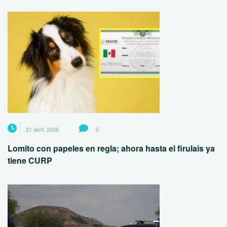
21 abril, 2026
0
Lomito con papeles en regla; ahora hasta el firulais ya
tiene CURP