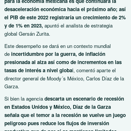
para la economía mexicana es que continuará la
desaceleración económica hacia el próximo año; así
el PIB de este 2022 registraría un crecimiento de 2%
apuntó el analista de estrategia
y de 1% en 2023,
global Gersán Zurita.
Este desempeño se dará en un contexto mundial
de
incertidumbre por la guerra, de inflación
presionada al alza así como de incrementos en las
l, comentó aparte el
tasas de interés a nivel globa
director general de Moody´s México, Carlos Díaz de la
Garza.
Si bien la agencia
descarta un escenario de recesión
en Estados Unidos y México, Díaz de la Garza
señala que el temor a la recesión se vuelve un juego
peligroso pues reduce los flujos de inversión