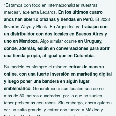
“Estamos con foco en internacionalizar nuestras
marcas”, adelanta Lecaros.
En los últimos cuatro
El 2023
años han abierto oficinas y tiendas en Perú.
llevarán Wayu y Black. En Argentina ya
trabajan con
un distribuidor con dos locales en Buenos Aires y
Algo similar ocurre
uno en Mendoza.
en Uruguay,
donde, además, están en conversaciones para abrir
una tienda propia, al igual que en Colombia.
Su modelo es siempre el mismo:
entrar de manera
online, con una fuerte inversión en marketing digital
y luego poner una bandera en algún lugar
Generalmente sus locales son de no
emblemático.
más de 80 metros cuadrados, por lo que no suelen
tener problemas con robos. Sin embargo, ahora quieren
dar un salto grande, y entrar con fuerza a México y