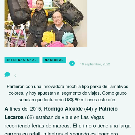
INTERNACIONAL
NACIONAL
10 septiembre, 2022
0
Partieron con una innovadora mochila tipo parka de llamativos
colores, y hoy apuestan al segmento de viajes. Como grupo
señalan que facturarán US$ 80 millones este año.
fines del 2015,
(44) y
A
Rodrigo Alcalde
Patricio
(62) estaban de viaje en Las Vegas
Lecaros
recorriendo ferias de marcas. El primero tiene una larga
carrera en retail, mientras el segundo es ingeniero