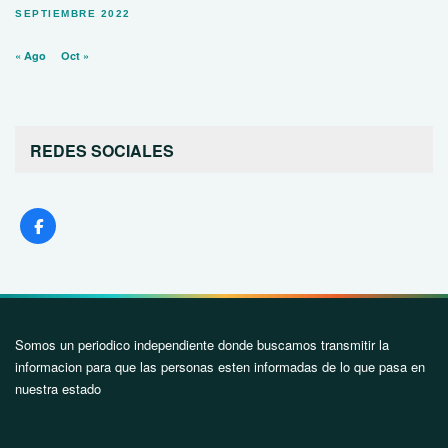
SEPTIEMBRE 2022
« Ago
Oct »
REDES SOCIALES
Somos un periodico independiente donde buscamos transmitir la
informacion para que las personas esten informadas de lo que pasa en
nuestra estado