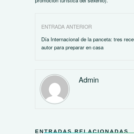
promoción turística del sexenio).
ENTRADA ANTERIOR
Día Internacional de la panceta: tres rec
autor para preparar en casa
Admin
ENTRADAS RELACIONADAS