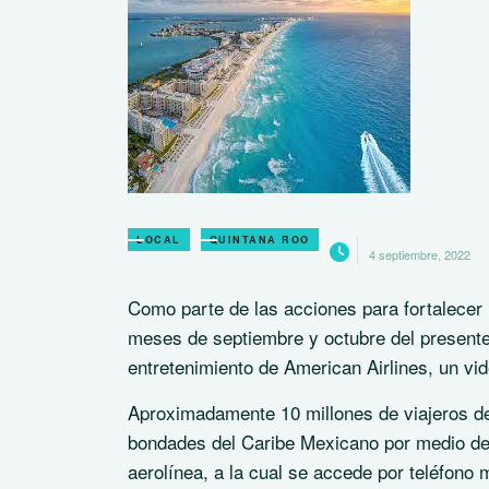
LOCAL
QUINTANA ROO
4 septiembre, 2022
Como parte de las acciones para fortalecer
meses de septiembre y octubre del presente 
entretenimiento de American Airlines, un vi
Aproximadamente 10 millones de viajeros de
bondades del Caribe Mexicano por medio del 
aerolínea, a la cual se accede por teléfono 