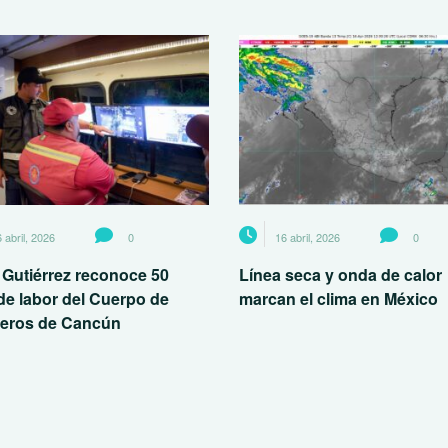
 abril, 2026
0
16 abril, 2026
0
 Gutiérrez reconoce 50
Línea seca y onda de calor
de labor del Cuerpo de
marcan el clima en México
eros de Cancún