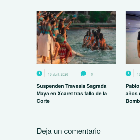
16 abril, 2026
0
16
Suspenden Travesía Sagrada
Pablo
Maya en Xcaret tras fallo de la
años 
Corte
Bomb
Deja un comentario