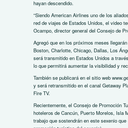
hayan descendido.
“Siendo American Airlines uno de los aliado
red de viajes de Estados Unidos, el video te
Ocampo, director general del Consejo de P
Agregó que en los próximos meses llegarán 
Boston, Charlotte, Chicago, Dallas, Los Áng
será transmitido en Estados Unidos a travé
lo que permitirá aumentar la visibilidad y r
También se publicará en el sitio web www.g
y será retransmitido en el canal Getaway 
Fire TV.
Recientemente, el Consejo de Promoción Tu
hoteleros de Cancún, Puerto Morelos, Isla M
trabajo que sostendrán en este sexenio que 