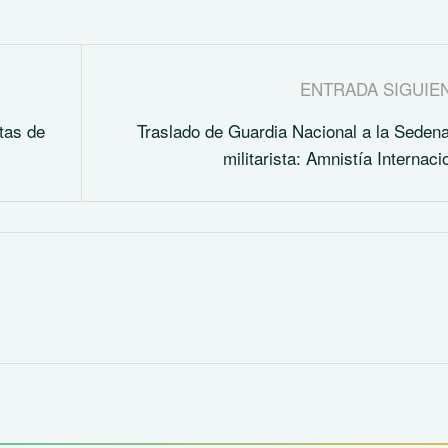
ENTRADA SIGUIE
etas de
Traslado de Guardia Nacional a la Seden
militarista: Amnistía Internaci