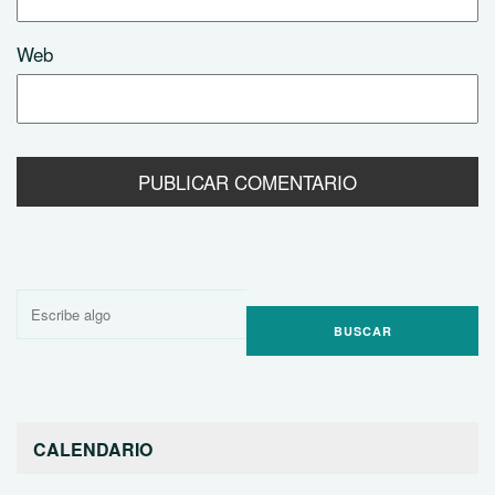
Web
Buscar
por:
CALENDARIO