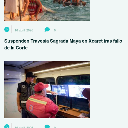
16 abril, 2026
0
Suspenden Travesía Sagrada Maya en Xcaret tras fallo
de la Corte
16 abril, 2026
0