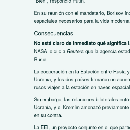
“Bien”, respondió Putin.
En su reunión con el mandatario, Borisov in
espaciales necesarios para la vida moderna
Consecuencias
No está claro de inmediato qué significa l
NASA le dijo a
que la agencia estad
Reuters
Rusia.
La cooperación en la Estación entre Rusia 
Ucrania, y los dos países firmaron un acuer
rusos viajen a la estación en naves espacia
Sin embargo, las relaciones bilaterales ent
Ucrania, y el Kremlin amenazó previamente 
en su contra.
La EEI, un proyecto conjunto en el que part