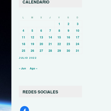
CALENDARIO
L
M
X
J
V
S
D
1
2
3
4
5
6
7
8
9
10
11
12
13
14
15
16
17
18
19
20
21
22
23
24
25
26
27
28
29
30
31
JULIO 2022
« Jun
Ago »
REDES SOCIALES