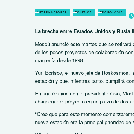
INTERNACIONAL
POLITICA
TECNOLOGÍA
La brecha entre Estados Unidos y Rusia ll
Moscú anunció este martes que se retirará 
de los pocos proyectos de colaboración con
mantenía desde 1998.
Yuri Borisov, el nuevo jefe de Roskosmos, l
estación y que, mientras tanto, cumplirá co
En una reunión con el presidente ruso, Vlad
abandonar el proyecto en un plazo de dos a
“Creo que para este momento comenzaremos a
nueva estación era la principal prioridad de