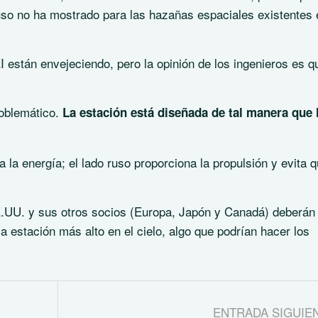
uso no ha mostrado para las hazañas espaciales existentes 
I están envejeciendo, pero la opinión de los ingenieros es q
oblemático.
La estación está diseñada de tal manera que 
 la energía; el lado ruso proporciona la propulsión y evita q
EE.UU. y sus otros socios (Europa, Japón y Canadá) deberán 
 estación más alto en el cielo, algo que podrían hacer los
ENTRADA SIGUIE