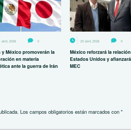
 abril, 2026
0
20 abril, 2026
0
 y México promoverán la
México reforzará la relació
ración en materia
Estados Unidos y afianzará
tica ante la guerra de Irán
MEC
ublicada.
Los campos obligatorios están marcados con
*