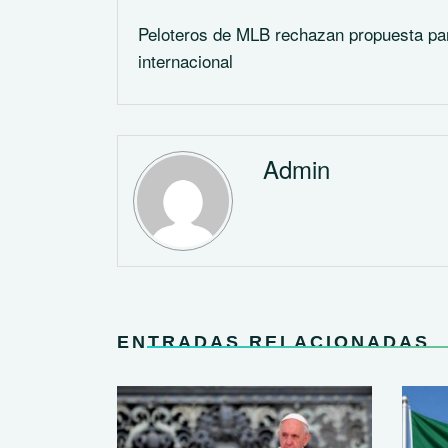
Peloteros de MLB rechazan propuesta par
internacional
Admin
ENTRADAS RELACIONADAS