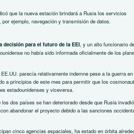
dicó que la nueva estación brindará a Rusia los servicios
, por ejemplo, navegación y transmisión de datos.
, y un alto funcionario d
a decisión para el futuro de la EEI
ounidense no había sido informada oficialmente de los plan
y EE.UU. parecía relativamente indemne pese a la guerra en
do a principios de este mes para permitir que los cosmonau
les estadounidenses y viceversa.
re los dos países se han deteriorado desde que Rusia invadió
con abandonar el proyecto debido a las sanciones occident
icipan cinco agencias espaciales, ha estado en órbita alrede