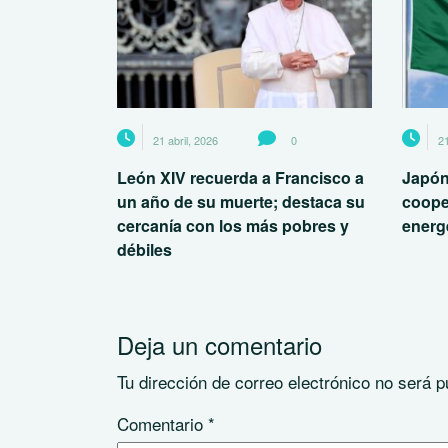
21 abril, 2026
0
21
León XIV recuerda a Francisco a
Japón
un año de su muerte; destaca su
coope
cercanía con los más pobres y
energé
débiles
Deja un comentario
Tu dirección de correo electrónico no será p
Comentario
*