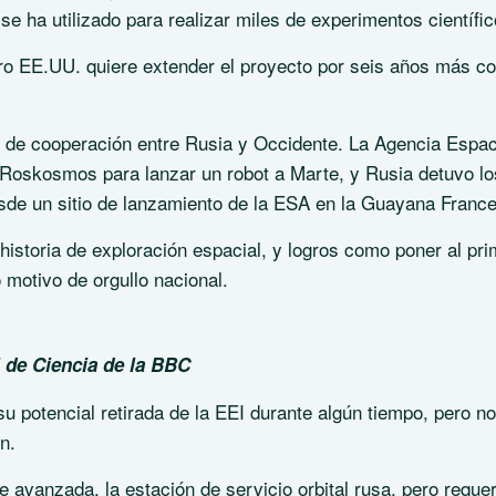
e ha utilizado para realizar miles de experimentos científic
ro EE.UU. quiere extender el proyecto por seis años más co
s de cooperación entre Rusia y Occidente. La Agencia Espac
 Roskosmos para lanzar un robot a Marte, y Rusia detuvo lo
de un sitio de lanzamiento de la ESA en la Guayana Franc
historia de exploración espacial, y logros como poner al pri
motivo de orgullo nacional.
 de Ciencia de la BBC
u potencial retirada de la EEI durante algún tiempo, pero no
n.
 avanzada, la estación de servicio orbital rusa, pero requer