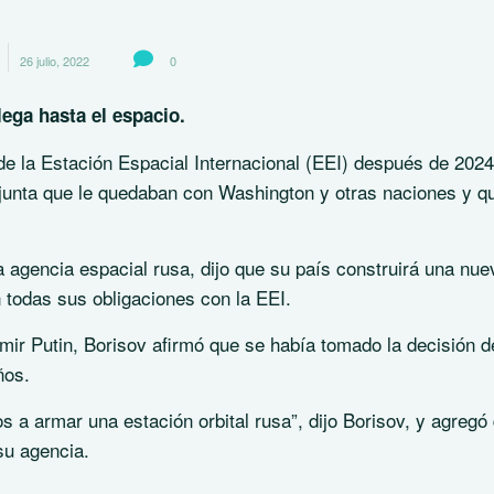
26 julio, 2022
0
ega hasta el espacio.
de la Estación Espacial Internacional (EEI) después de 2024
junta que le quedaban con Washington y otras naciones y q
a agencia espacial rusa, dijo que su país construirá una nue
n todas sus obligaciones con la EEI.
imir Putin, Borisov afirmó que se había tomado la decisión d
ños.
 armar una estación orbital rusa”, dijo Borisov, y agregó 
 su agencia.