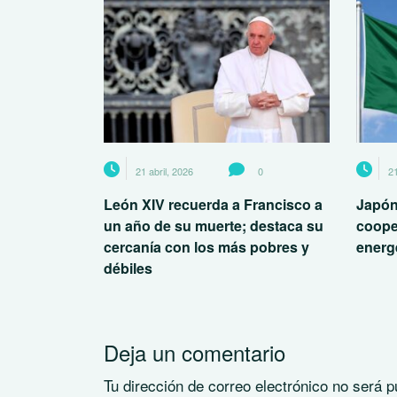
21 abril, 2026
0
21
León XIV recuerda a Francisco a
Japón
un año de su muerte; destaca su
coope
cercanía con los más pobres y
energé
débiles
Deja un comentario
Tu dirección de correo electrónico no será p