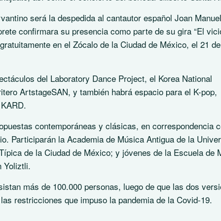
antino será la despedida al cantautor español Joan Manue
prete confirmara su presencia como parte de su gira “El vici
gratuitamente en el Zócalo de la Ciudad de México, el 21 de
pectáculos del Laboratory Dance Project, el Korea National
itero ArtstageSAN, y también habrá espacio para el K-pop,
n KARD.
ropuestas contemporáneas y clásicas, en correspondencia c
torio. Participarán la Academia de Música Antigua de la Unive
ípica de la Ciudad de México; y jóvenes de la Escuela de 
Yoliztli.
asistan más de 100.000 personas, luego de que las dos vers
r las restricciones que impuso la pandemia de la Covid-19.