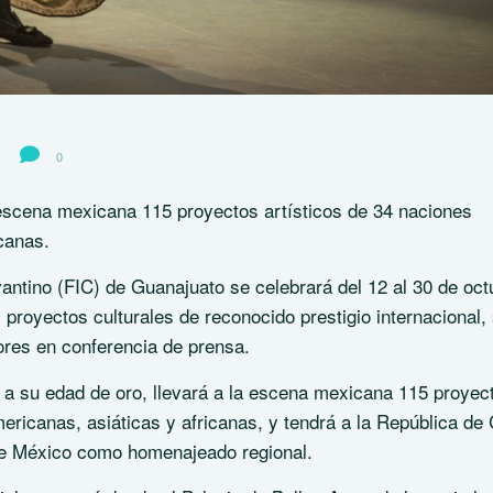
0
la escena mexicana 115 proyectos artísticos de 34 naciones
canas.
vantino (FIC) de Guanajuato se celebrará del 12 al 30 de oct
 proyectos culturales de reconocido prestigio internacional,
ores en conferencia de prensa.
ba a su edad de oro, llevará a la escena mexicana 115 proyec
mericanas, asiáticas y africanas, y tendrá a la República de
 de México como homenajeado regional.