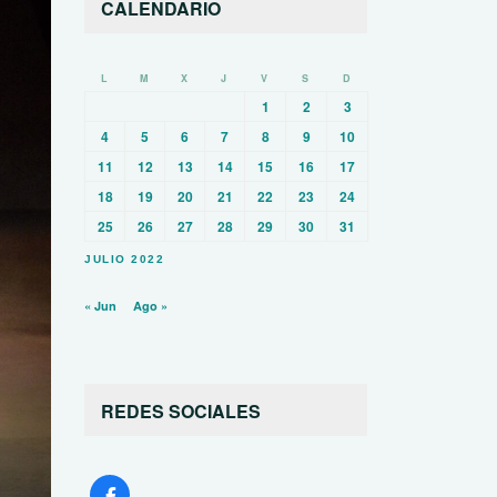
CALENDARIO
L
M
X
J
V
S
D
1
2
3
4
5
6
7
8
9
10
11
12
13
14
15
16
17
18
19
20
21
22
23
24
25
26
27
28
29
30
31
JULIO 2022
« Jun
Ago »
REDES SOCIALES