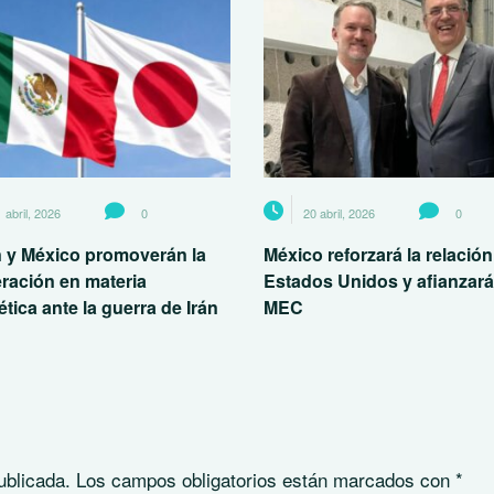
 abril, 2026
0
20 abril, 2026
0
 y México promoverán la
México reforzará la relació
ración en materia
Estados Unidos y afianzará
tica ante la guerra de Irán
MEC
ublicada.
Los campos obligatorios están marcados con
*