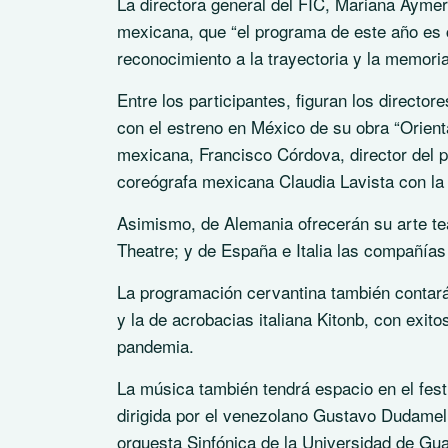
La directora general del FIC, Mariana Aymeri
mexicana, que “el programa de este año es c
reconocimiento a la trayectoria y la memoria 
Entre los participantes, figuran los directo
con el estreno en México de su obra “Orient
mexicana, Francisco Córdova, director del 
coreógrafa mexicana Claudia Lavista con la
Asimismo, de Alemania ofrecerán su arte t
Theatre; y de España e Italia las compañías 
La programación cervantina también contará
y la de acrobacias italiana Kitonb, con exi
pandemia.
La música también tendrá espacio en el fest
dirigida por el venezolano Gustavo Dudamel;
orquesta Sinfónica de la Universidad de Gua