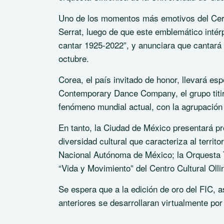
Uno de los momentos más emotivos del Cerv
Serrat, luego de que este emblemático intér
cantar 1925-2022”, y anunciara que cantará 
octubre.
Corea, el país invitado de honor, llevará es
Contemporary Dance Company, el grupo titir
fenómeno mundial actual, con la agrupació
En tanto, la Ciudad de México presentará p
diversidad cultural que caracteriza al terri
Nacional Autónoma de México; la Orquesta T
“Vida y Movimiento” del Centro Cultural Ollin 
Se espera que a la edición de oro del FIC, 
anteriores se desarrollaran virtualmente po