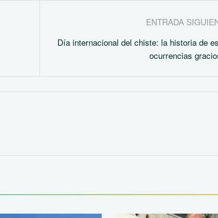
ENTRADA SIGUIE
Día internacional del chiste: la historia de e
ocurrencias graci