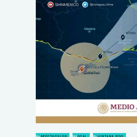
ESPECTACULOS
LOCAL
QUINTANA ROO