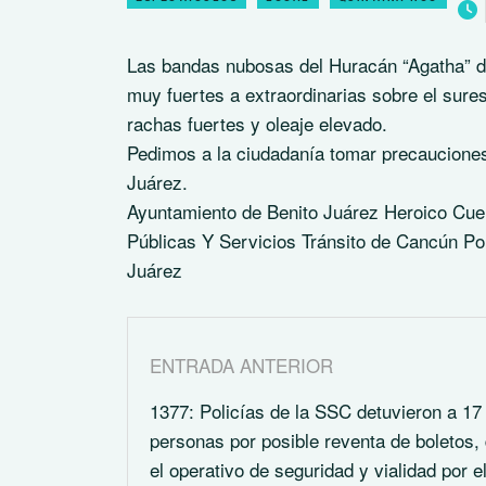
Las bandas nubosas del Huracán “Agatha” de
muy fuertes a extraordinarias sobre el sur
rachas fuertes y oleaje elevado.
Pedimos a la ciudadanía tomar precauciones 
Juárez.
Ayuntamiento de Benito Juárez Heroico Cu
Públicas Y Servicios Tránsito de Cancún P
Juárez
ENTRADA ANTERIOR
1377: Policías de la SSC detuvieron a 17
personas por posible reventa de boletos,
el operativo de seguridad y vialidad por e