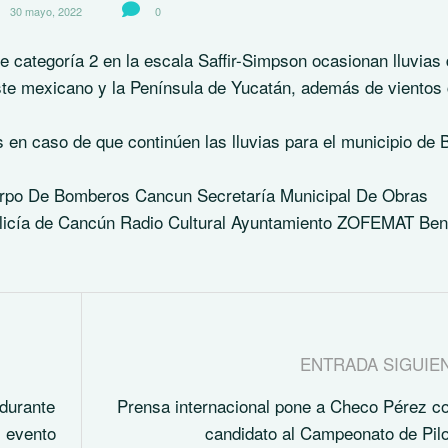
30 mayo, 2022
0
 categoría 2 en la escala Saffir-Simpson ocasionan lluvias
este mexicano y la Península de Yucatán, además de vientos
en caso de que continúen las lluvias para el municipio de 
erpo De Bomberos Cancun Secretaría Municipal De Obras
olicía de Cancún Radio Cultural Ayuntamiento ZOFEMAT Ben
ENTRADA SIGUIE
 durante
Prensa internacional pone a Checo Pérez 
l evento
candidato al Campeonato de Pil