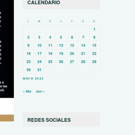
CALENDARIO
L
M
X
J
V
S
D
1
2
3
4
5
6
7
8
9
10
11
12
13
14
15
16
17
18
19
20
21
22
23
24
25
26
27
28
29
30
31
MAYO 2022
« Abr
Jun »
REDES SOCIALES