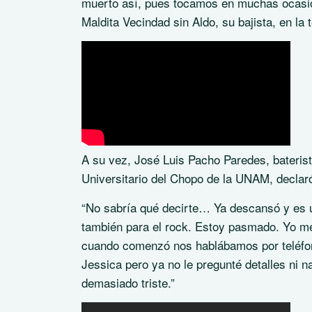
muerto así, pues tocamos en muchas ocasio
Maldita Vecindad sin Aldo, su bajista, en la 
A su vez, José Luis Pacho Paredes, baterist
Universitario del Chopo de la UNAM, declar
“No sabría qué decirte… Ya descansó y es u
también para el rock. Estoy pasmado. Yo me
cuando comenzó nos hablábamos por teléfon
Jessica pero ya no le pregunté detalles ni
demasiado triste.”