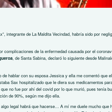
”, integrante de La Maldita Vecindad, habría sido por negli
or complicaciones de la enfermedad causada por el coronav
, de Santa Sabina, declaró lo siguiente desde Malinal
gueroa
 de hablar con su esposa Jessica y ella me comentó que ell
estaba Sax hospitalizado que le diera sus medicamentos para
í que no fue por ahí del covid por lo que murió, pues tenía b
ación de 90%, según me dijo ella.
a, algo legal habrá que hacerse… A mí me duele mucho que 