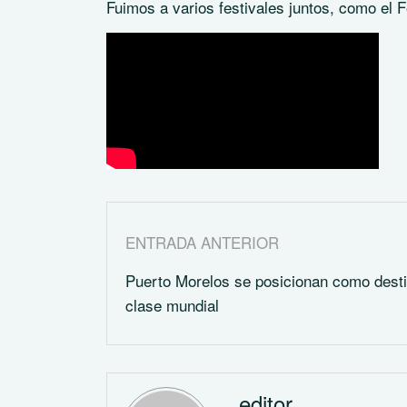
Fuimos a varios festivales juntos, como el F
ENTRADA ANTERIOR
Puerto Morelos se posicionan como dest
clase mundial
editor