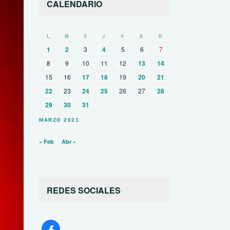
CALENDARIO
L
M
X
J
V
S
D
1
2
3
4
5
6
7
8
9
10
11
12
13
14
15
16
17
18
19
20
21
22
23
24
25
26
27
28
29
30
31
MARZO 2021
« Feb
Abr »
REDES SOCIALES