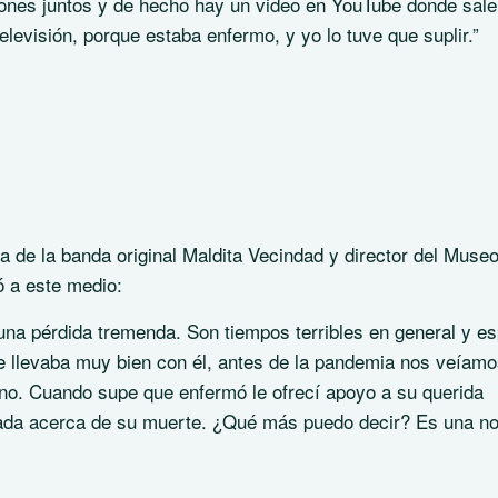
nes juntos y de hecho hay un video en YouTube donde sale
televisión, porque estaba enfermo, y yo lo tuve que suplir.”
a de la banda original Maldita Vecindad y director del Muse
ó a este medio:
na pérdida tremenda. Son tiempos terribles en general y es
 llevaba muy bien con él, antes de la pandemia nos veíamo
o. Cuando supe que enfermó le ofrecí apoyo a su querida
 nada acerca de su muerte. ¿Qué más puedo decir? Es una no