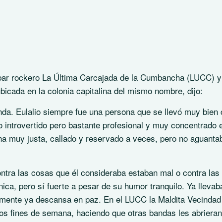
 bar rockero La Última Carcajada de la Cumbancha (LUCC) y
bicada en la colonia capitalina del mismo nombre, dijo:
da. Eulalio siempre fue una persona que se llevó muy bien
 introvertido pero bastante profesional y muy concentrado 
na muy justa, callado y reservado a veces, pero no aguanta
ontra las cosas que él consideraba estaban mal o contra las
nica, pero sí fuerte a pesar de su humor tranquilo. Ya llevab
mente ya descansa en paz. En el LUCC la Maldita Vecindad 
os fines de semana, haciendo que otras bandas les abrieran