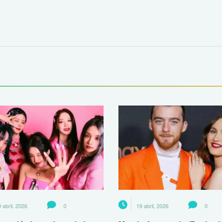
 abril, 2026
0
19 abril, 2026
0