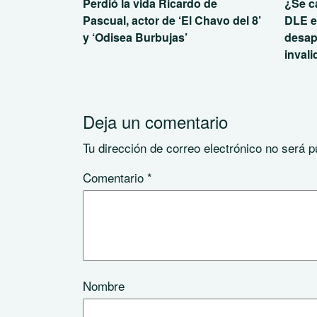
Perdió la vida Ricardo de
¿Se ca
Pascual, actor de ‘El Chavo del 8’
DLE e
y ‘Odisea Burbujas’
desap
inval
Deja un comentario
Tu dirección de correo electrónico no será p
Comentario
*
Nombre