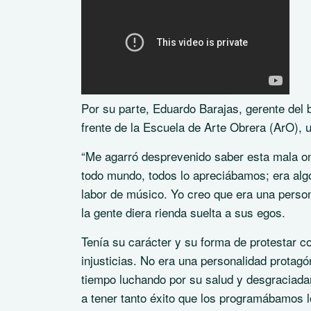
Por su parte, Eduardo Barajas, gerente del
frente de la Escuela de Arte Obrera (ArO), u
“Me agarró desprevenido saber esta mala on
todo mundo, todos lo apreciábamos; era algo
labor de músico. Yo creo que era una perso
la gente diera rienda suelta a sus egos.
Tenía su carácter y su forma de protestar c
injusticias. No era una personalidad protagó
tiempo luchando por su salud y desgraciada
a tener tanto éxito que los programábamos l