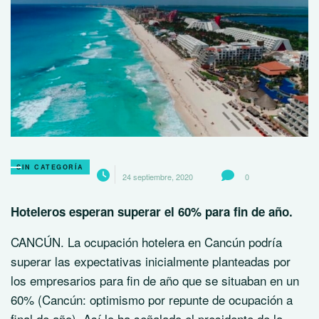
SIN CATEGORÍA
24 septiembre, 2020
0
Hoteleros esperan superar el 60% para fin de año.
CANCÚN. La ocupación hotelera en Cancún podría
superar las expectativas inicialmente planteadas por
los empresarios para fin de año que se situaban en un
60% (Cancún: optimismo por repunte de ocupación a
final de año). Así lo ha señalado el presidente de la