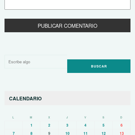
Buscar
por:
CALENDARIO
L
M
X
J
V
S
D
1
2
3
4
5
6
7
8
9
10
11
12
13