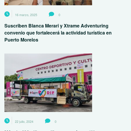
16 marzo, 2025
0
Suscriben Blanca Merari y Xtrame Adventuring
convenio que fortalecerá la actividad turística en
Puerto Morelos
22 julio, 2024
0