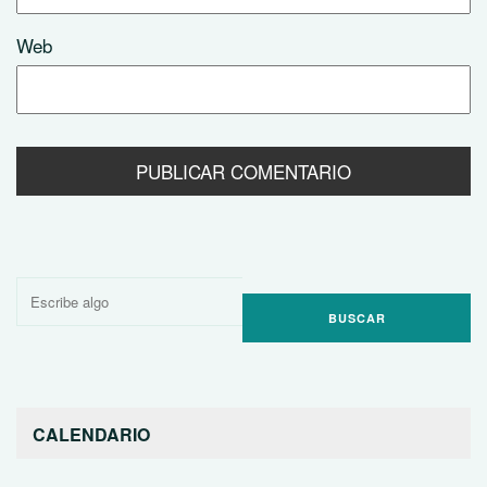
Web
Buscar
por:
CALENDARIO