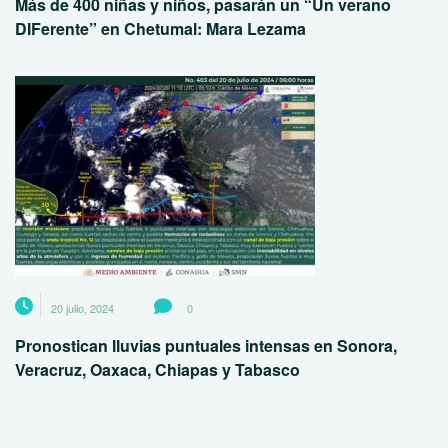
Más de 400 niñas y niños, pasarán un “Un verano
DIFerente” en Chetumal: Mara Lezama
20 julio, 2024
0
Pronostican lluvias puntuales intensas en Sonora,
Veracruz, Oaxaca, Chiapas y Tabasco