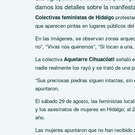
damos los detalles sobre la manifestac
protestar
Colectivas feministas de Hidalgo
que aparecen pintas en lugares públicos del
En las imágenes, se observan zonas arqueo
no”, “Vivas nos queremos”, “Si tocan a una,
La colectiva
señaló e
Aquelarre Cihuacóatl
nadie realmente los rayó y se trató de una p
“Sus preciosas piedras siguen intactas, si
apuntaron.
El sábado 29 de agosto, las feministas locale
y los asesinatos de mujeres en Hidalgo; al 2
año.
Las mujeres apuntaron que no han recibido r