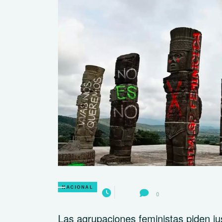
NACIONAL
0
Las agrupaciones feministas piden ju