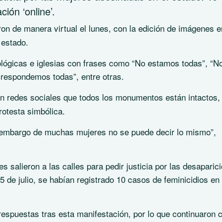
ión ‘online’.
on de manera virtual el lunes, con la edición de imágenes e
 estado.
lógicas e iglesias con frases como “No estamos todas”, “N
 respondemos todas”, entre otras.
n redes sociales que todos los monumentos están intactos,
rotesta simbólica.
n embargo de muchas mujeres no se puede decir lo mismo”,
s salieron a las calles para pedir justicia por las desaparic
5 de julio, se habían registrado 10 casos de feminicidios en 
espuestas tras esta manifestación, por lo que continuaron c