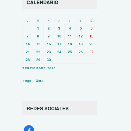
CALENDARIO
L
M
X
J
V
S
D
1
2
3
4
5
6
7
8
9
10
11
12
13
14
15
16
17
18
19
20
21
22
23
24
25
26
27
28
29
30
SEPTIEMBRE 2020
« Ago
Oct »
REDES SOCIALES