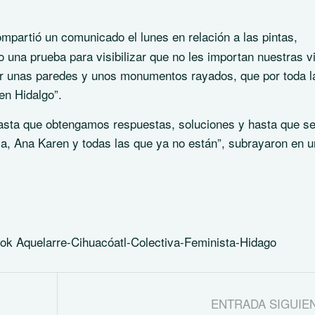
mpartió un comunicado el lunes en relación a las pintas,
lo una prueba para visibilizar que no les importan nuestras v
 unas paredes y unos monumentos rayados, que por toda l
en Hidalgo”.
hasta que obtengamos respuestas, soluciones y hasta que s
ola, Ana Karen y todas las que ya no están”, subrayaron en u
ok Aquelarre-Cihuacóatl-Colectiva-Feminista-Hidago
ENTRADA SIGUIE