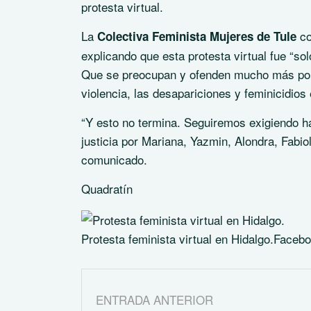
protesta virtual.
La
co
Colectiva Feminista Mujeres de Tule
explicando que esta protesta virtual fue “so
Que se preocupan y ofenden mucho más por
violencia, las desapariciones y feminicidios 
“Y esto no termina. Seguiremos exigiendo 
justicia por Mariana, Yazmin, Alondra, Fabi
comunicado.
Quadratín
Protesta feminista virtual en Hidalgo.
Facebo
ENTRADA ANTERIOR