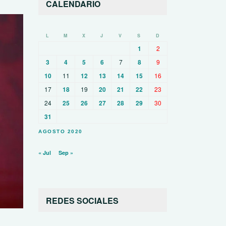
CALENDARIO
L
M
X
J
V
S
D
1
2
3
4
5
6
7
8
9
10
11
12
13
14
15
16
17
18
19
20
21
22
23
24
25
26
27
28
29
30
31
AGOSTO 2020
« Jul
Sep »
REDES SOCIALES