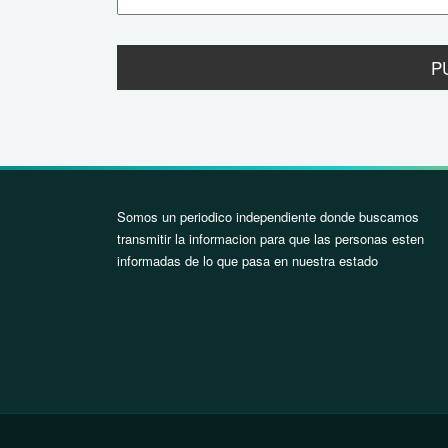
Somos un periodico independiente donde buscamos
transmitir la informacion para que las personas esten
informadas de lo que pasa en nuestra estado