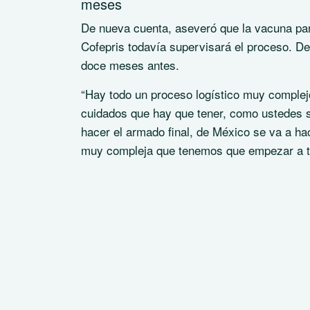
meses
De nueva cuenta, aseveró que la vacuna par
Cofepris todavía supervisará el proceso. De
doce meses antes.
“Hay todo un proceso logístico muy complejo 
cuidados que hay que tener, como ustedes 
hacer el armado final, de México se va a ha
muy compleja que tenemos que empezar a tr