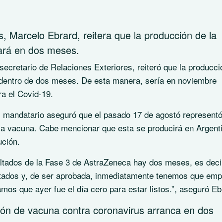
s, Marcelo Ebrard, reitera que la producción de la
cará en dos meses.
cretario de Relaciones Exteriores, reiteró que la producci
 dentro de dos meses. De esta manera, sería en noviembre
ra el Covid-19.
l mandatario aseguró que el pasado 17 de agostó represent
e la vacuna. Cabe mencionar que esta se producirá en Argent
ución.
ultados de la Fase 3 de AstraZeneca hay dos meses, es deci
ltados y, de ser aprobada, inmediatamente tenemos que em
amos que ayer fue el día cero para estar listos.”, aseguró Eb
ión de vacuna contra coronavirus arranca en dos