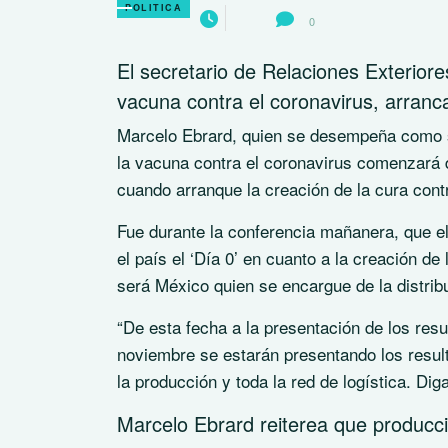
POLITICA
0
El secretario de Relaciones Exteriore
vacuna contra el coronavirus, arran
Marcelo Ebrard, quien se desempeña como se
la vacuna contra el coronavirus comenzará
cuando arranque la creación de la cura cont
Fue durante la conferencia mañanera, que e
el país el ‘Día 0’ en cuanto a la creación d
será México quien se encargue de la distrib
“De esta fecha a la presentación de los res
noviembre se estarán presentando los resu
la producción y toda la red de logística. Dig
Marcelo Ebrard reiterea que producc