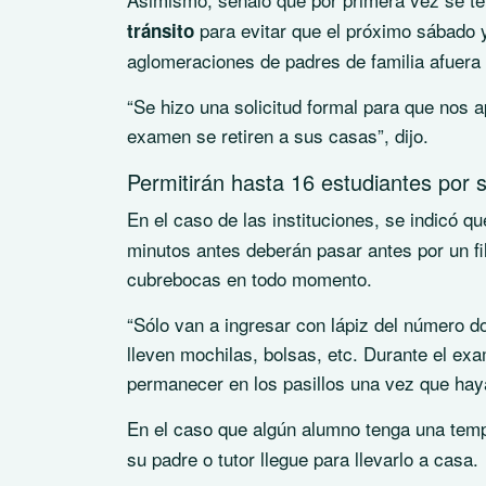
para evitar que el próximo sábado y
tránsito
aglomeraciones de padres de familia afuera 
“Se hizo una solicitud formal para que nos 
examen se retiren a sus casas”, dijo.
Permitirán hasta 16 estudiantes por 
En el caso de las instituciones, se indicó q
minutos antes deberán pasar antes por un filt
cubrebocas en todo momento.
“Sólo van a ingresar con lápiz del número
lleven mochilas, bolsas, etc. Durante el exa
permanecer en los pasillos una vez que haya
En el caso que algún alumno tenga una temp
su padre o tutor llegue para llevarlo a casa.