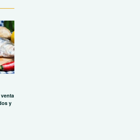
 venta
dos y