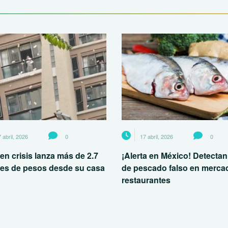
 abril, 2026
0
17 abril, 2026
0
en crisis lanza más de 2.7
¡Alerta en México! Detectan
nes de pesos desde su casa
de pescado falso en merca
restaurantes