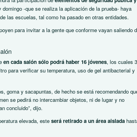
elementos de seguridad pública y
 domingo -que se realiza la aplicación de la prueba- haya
de las escuelas, tal como ha pasado en otras entidades.
apoyen para invitar a la gente que conforme vayan saliendo d
salón
ue
, los cuales 
en cada salón sólo podrá haber 16 jóvenes
ro para verificar su temperatura, uso de gel antibacterial y
 dos, goma y sacapuntas, de hecho se está recomendando qu
men se pedirá no intercambiar objetos, ni de lugar y no
n concluido”, dijo.
eratura elevada, este
hast
será retirado a un área aislada