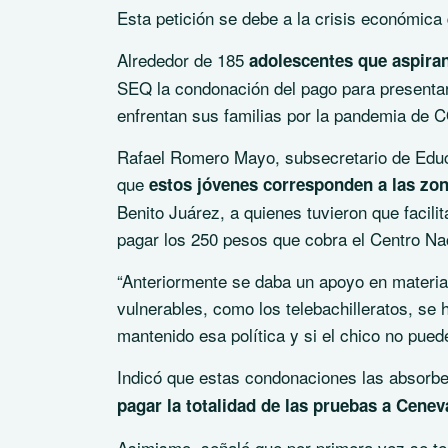
Esta petición se debe a la crisis económica
Alrededor de 185
adolescentes que aspiran 
SEQ la condonación del pago para presentar
enfrentan sus familias por la pandemia de 
Rafael Romero Mayo, subsecretario de Educ
que
estos jóvenes corresponden a las zon
Benito Juárez, a quienes tuvieron que facili
pagar los 250 pesos que cobra el Centro Nac
“Anteriormente se daba un apoyo en materi
vulnerables, como los telebachilleratos, s
mantenido esa política y si el chico no pued
Indicó que estas condonaciones las absorbe 
pagar la totalidad de las pruebas a Cenev
Asimismo, señaló que por primera vez se ten