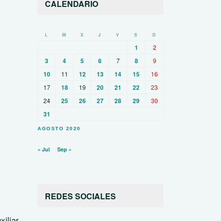
CALENDARIO
L
M
X
J
V
S
D
1
2
3
4
5
6
7
8
9
10
11
12
13
14
15
16
17
18
19
20
21
22
23
24
25
26
27
28
29
30
31
AGOSTO 2020
« Jul
Sep »
REDES SOCIALES
xiliar