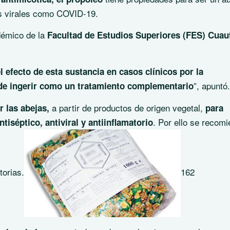
es virales como COVID-19.
démico de la
Facultad de Estudios Superiores (FES) Cuaut
efecto de esta sustancia en casos clínicos por la
”, apuntó.
de ingerir como un tratamiento complementario
a partir de productos de origen vegetal,
r las abejas,
para
. Por ello se recom
tiséptico, antiviral y antiinflamatorio
torias.
162