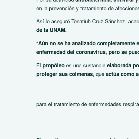
en la prevención y tratamiento de afeccion
Así lo aseguró Tonatiuh Cruz Sánchez, aca
de la UNAM.
“
Aún no se ha analizado completamente el 
enfermedad del coronavirus, pero se pue
El
es una sustancia
propóleo
elaborada po
, que
proteger sus colmenas
actúa como an
para el tratamiento de enfermedades respira