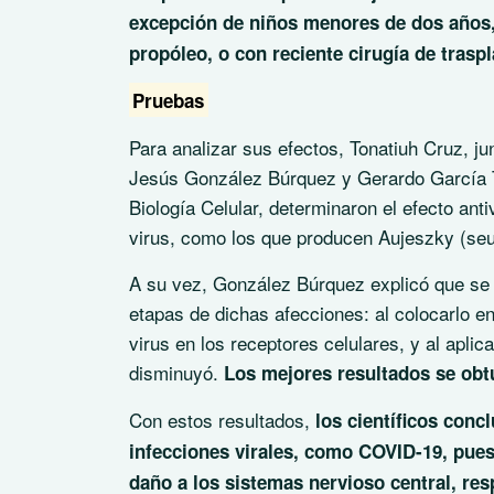
excepción de niños menores de dos años,
propóleo, o con reciente cirugía de trasp
Pruebas
Para analizar sus efectos, Tonatiuh Cruz, ju
Jesús González Búrquez y Gerardo García To
Biología Celular, determinaron el efecto anti
virus, como los que producen
Aujeszky
(seu
A su vez, González Búrquez explicó que se es
etapas de dichas afecciones: al colocarlo en
virus en los receptores celulares, y al aplic
disminuyó.
Los mejores resultados se obtu
Con estos resultados,
los científicos conc
infecciones virales, como COVID-19, pues
daño a los sistemas nervioso central, res