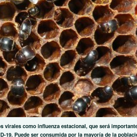
s virales como influenza estacional, que será important
ID-19. Puede ser consumida por la mayoría de la poblaci