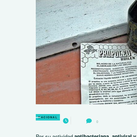
NACIONAL
0
Por su actividad
antibacteriana, antiviral 