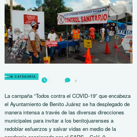
SIN CATEGORÍA
0
La campaña “Todos contra el COVID-19” que encabeza
el Ayuntamiento de Benito Juárez se ha desplegado de
manera intensa a través de las diversas direcciones
municipales para invitar a los benitojuarenses a
redoblar esfuerzos y salvar vidas en medio de la
pandemia ocasionada por el SARS – CoV- 2.