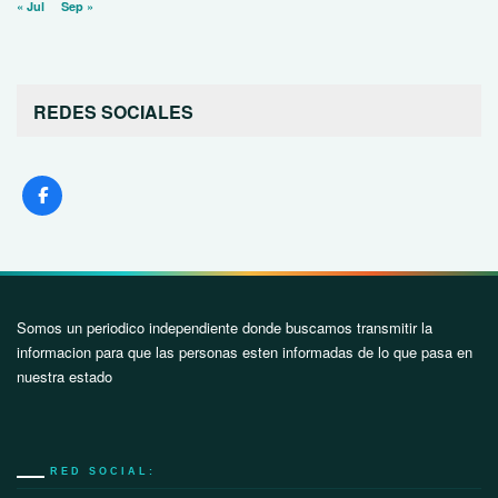
« Jul
Sep »
REDES SOCIALES
Somos un periodico independiente donde buscamos transmitir la
informacion para que las personas esten informadas de lo que pasa en
nuestra estado
RED SOCIAL: