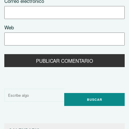
Correo electrónico
Web
Buscar
por: