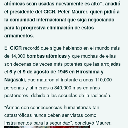
atómicas sean usadas nuevamente es alto”, añadió
el presidente del CICR, Peter Maurer, quien pidió a
la comunidad internacional que siga negociando
para la progresiva eliminación de estos
armamentos.
El
recordó que sigue habiendo en el mundo más
CICR
de 14,000
y que muchas de ellas
bombas atómicas
son decenas de veces más potentes que las arrojadas
el
6 y el 9 de agosto de 1945 en Hiroshima y
que mataron al instante a unas 110,000
Nagasaki,
personas y al menos a 340,000 más en años
posteriores, debido a las secuelas de la radiación.
“Armas con consecuencias humanitarias tan
catastróficas nunca deben ser vistas como
instrumentos para la seguridad”, concluyó Maurer.