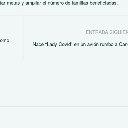
ntar metas y ampliar el número de familias beneficiadas.
ENTRADA SIGUIE
como
Nace “Lady Covid” en un avión rumbo a Ca