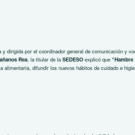
a y dirigida por el coordinador general de comunicación y vo
, la titular de la
explicó que
vañanos Rea
SEDESO
“Hambre
a alimentaria, difundir los nuevos hábitos de cuidado e higie