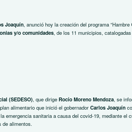
, anunció hoy la creación del programa “Hambre 
os Joaquín
, de los 11 municipios, catalogada
lonias y/o comunidades
, que dirige
, se inf
ocial (SEDESO)
Rocío Moreno Mendoza
plan alimentario que inició el gobernador
co
Carlos Joaquín
 la emergencia sanitaria a causa del covid-19, mediante el c
s de alimentos.