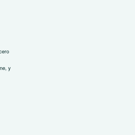
cero
ne, y