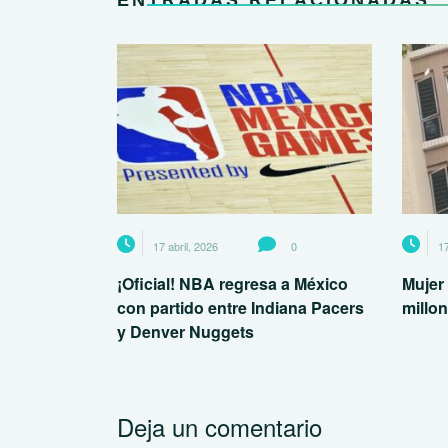
ENTRADAS RELACIONADAS
17 abril, 2026
0
17
¡Oficial! NBA regresa a México
Mujer 
con partido entre Indiana Pacers
millo
y Denver Nuggets
Deja un comentario