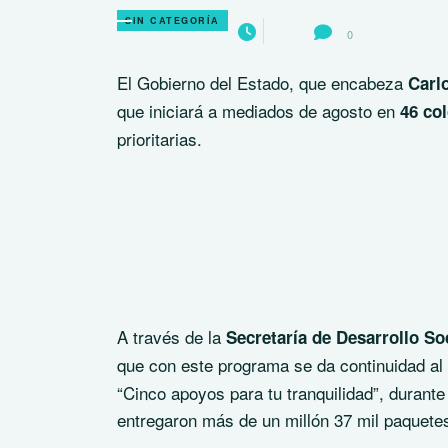
SIN CATEGORÍA
0
El Gobierno del Estado, que encabeza
Carl
que iniciará a mediados de agosto en
46 co
prioritarias.
A través de la
Secretaría de Desarrollo S
que con este programa se da continuidad al 
“Cinco apoyos para tu tranquilidad”, durante
entregaron más de un millón 37 mil paquete