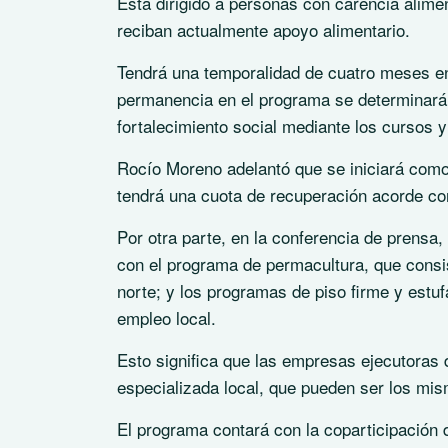
Está dirigido a personas con carencia alimen
reciban actualmente apoyo alimentario.
Tendrá una temporalidad de cuatro meses en 
permanencia en el programa se determinará 
fortalecimiento social mediante los cursos y
Rocío Moreno adelantó que se iniciará como
tendrá una cuota de recuperación acorde con 
Por otra parte, en la conferencia de prensa,
con el programa de permacultura, que consis
norte; y los programas de piso firme y est
empleo local.
Esto significa que las empresas ejecutoras
especializada local, que pueden ser los mis
El programa contará con la coparticipación 