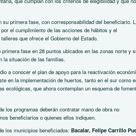
taria, que cumplan con los criterios de elegibilidad y que no
su primera fase, con corresponsabilidad del beneficiario. 
por el cumplimiento de las acciones de hábitos y el
 talleres que ofrece el Gobierno del Estado.
 primera fase en 28 puntos ubicados en las zonas norte y s
la situación de las familias.
 dio a conocer el plan de apoyo para la reactivación económ
te en la implementación de huertos, tanto en el sur como e
ufas ecológicas, que ahora contemplan un esquema de foment
 de los programas deberán contratar mano de obra no
mos beneficiarios o quienes ellos indiquen.
de los municipios beneficiados:
Bacalar, Felipe Carrillo Pu