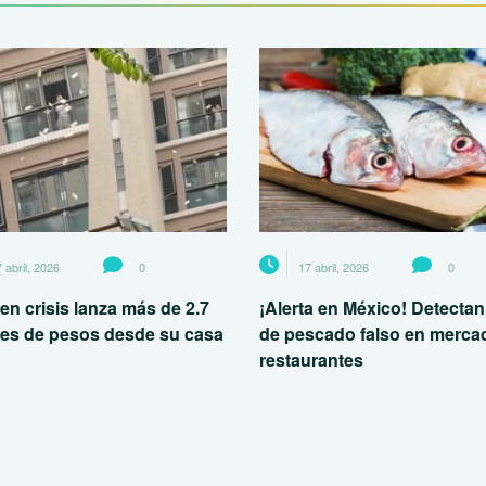
 abril, 2026
0
17 abril, 2026
0
en crisis lanza más de 2.7
¡Alerta en México! Detectan
nes de pesos desde su casa
de pescado falso en merca
restaurantes