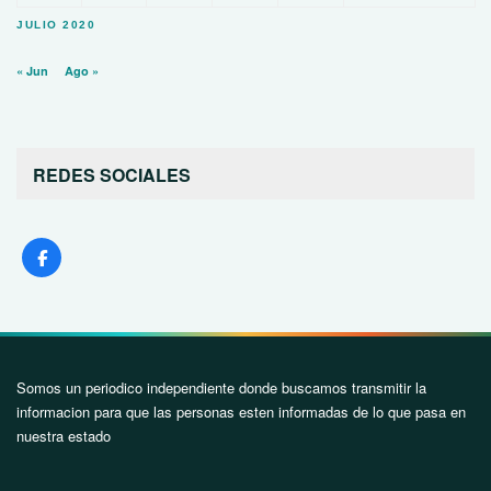
JULIO 2020
« Jun
Ago »
REDES SOCIALES
Somos un periodico independiente donde buscamos transmitir la
informacion para que las personas esten informadas de lo que pasa en
nuestra estado