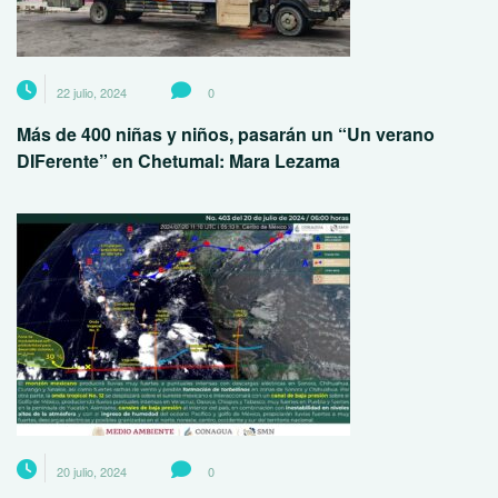
22 julio, 2024
0
Más de 400 niñas y niños, pasarán un “Un verano
DIFerente” en Chetumal: Mara Lezama
20 julio, 2024
0