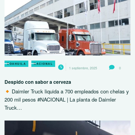
COAHUILA
NACIONAL
1 septiembre, 2025
0
Despido con sabor a cerveza
Daimler Truck liquida a 700 empleados con chelas y
200 mil pesos #NACIONAL | La planta de Daimler
Truck…