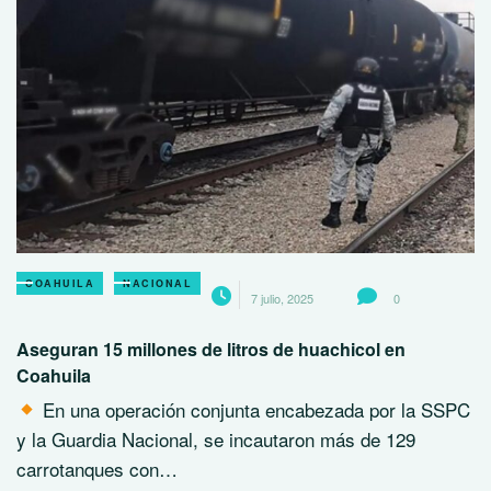
COAHUILA
NACIONAL
7 julio, 2025
0
Aseguran 15 millones de litros de huachicol en
Coahuila
En una operación conjunta encabezada por la SSPC
y la Guardia Nacional, se incautaron más de 129
carrotanques con…