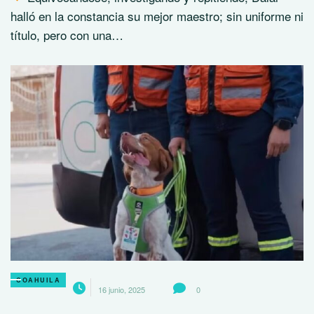
halló en la constancia su mejor maestro; sin uniforme ni
título, pero con una…
COAHUILA
16 junio, 2025
0