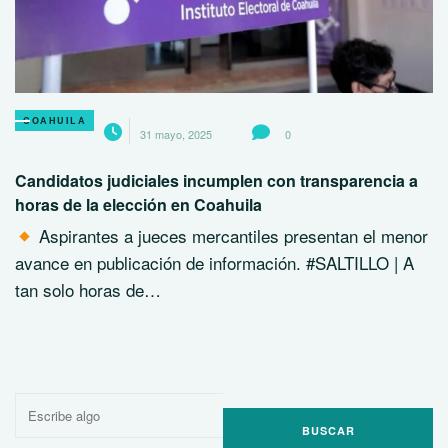
COAHUILA
31 mayo, 2025
0
Candidatos judiciales incumplen con transparencia a
horas de la elección en Coahuila
Aspirantes a jueces mercantiles presentan el menor
avance en publicación de información. #SALTILLO | A
tan solo horas de…
Buscar
por: