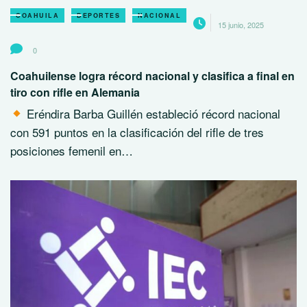
COAHUILA
DEPORTES
NACIONAL
15 junio, 2025
0
Coahuilense logra récord nacional y clasifica a final en
tiro con rifle en Alemania
Eréndira Barba Guillén estableció récord nacional
con 591 puntos en la clasificación del rifle de tres
posiciones femenil en…