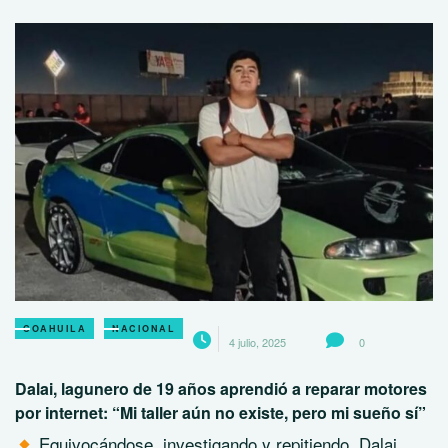
COAHUILA
NACIONAL
4 julio, 2025
0
Dalai, lagunero de 19 años aprendió a reparar motores
por internet: “Mi taller aún no existe, pero mi sueño sí”
Equivocándose, investigando y repitiendo, Dalai