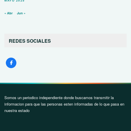
MAYO 2025
« Abr
Jun »
REDES SOCIALES
Somos un periodico independiente donde buscamos transmitir la
informacion para que las personas esten informadas de lo que pasa en
nuestra estado