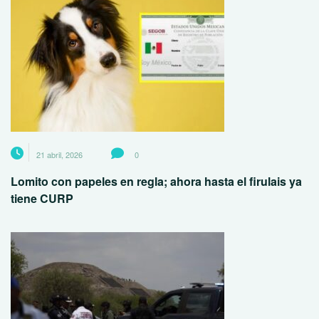
21 abril, 2026
0
Lomito con papeles en regla; ahora hasta el firulais ya
tiene CURP