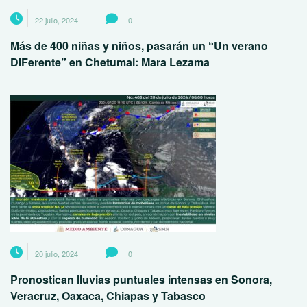
22 julio, 2024
0
Más de 400 niñas y niños, pasarán un “Un verano
DIFerente” en Chetumal: Mara Lezama
20 julio, 2024
0
Pronostican lluvias puntuales intensas en Sonora,
Veracruz, Oaxaca, Chiapas y Tabasco