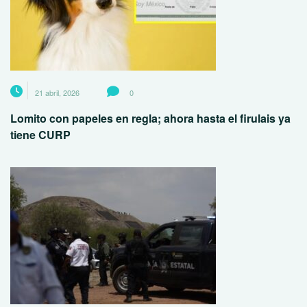
21 abril, 2026
0
Lomito con papeles en regla; ahora hasta el firulais ya
tiene CURP