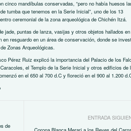
eron cinco mandíbulas conservadas, “pero no había huesos la
de tumba que tenemos en la Serie Inicial”, uno de los 13
entro ceremonial de la zona arqueológica de Chichén Itzá.
e jade, puntas de lanza, vasijas y otros objetos hallados en
án en resguardo en un área de conservación, donde se inves
 de Zonas Arqueológicas.
co Pérez Ruiz explicó la importancia del Palacio de los Falo
aracoles, el Templo de la Serie Inicial y otros edificios de 
menzó en el 650 al 700 d.C y floreció en el 900 al 1.200 d.
o
ENTRADA SIGUIE
es de
Corona Blanca Merari a los Reyes del Carn