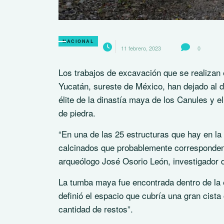
NACIONAL
11 febrero, 2023
0
Los trabajos de excavación que se realizan 
Yucatán, sureste de México, han dejado al d
élite de la dinastía maya de los Canules y 
de piedra.
“En una de las 25 estructuras que hay en la
calcinados que probablemente corresponden a
arqueólogo José Osorio León, investigador de
La tumba maya fue encontrada dentro de la e
definió el espacio que cubría una gran cist
cantidad de restos”.