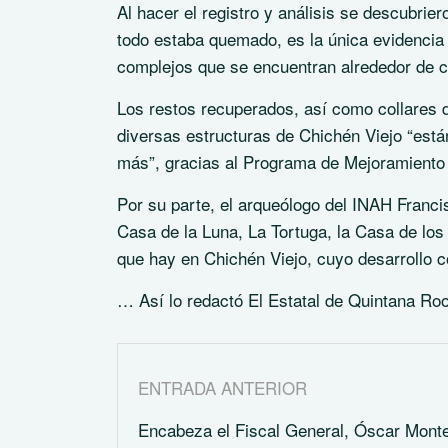
Al hacer el registro y análisis se descubri
todo estaba quemado, es la única evidencia 
complejos que se encuentran alrededor de c
Los restos recuperados, así como collares d
diversas estructuras de Chichén Viejo “est
más”, gracias al Programa de Mejoramiento
Por su parte, el arqueólogo del INAH Francis
Casa de la Luna, La Tortuga, la Casa de los C
que hay en Chichén Viejo, cuyo desarrollo co
… Así lo redactó El Estatal de Quintana Ro
ENTRADA ANTERIOR
Encabeza el Fiscal General, Óscar Mont