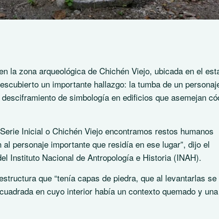
en la zona arqueológica de Chichén Viejo, ubicada en el est
escubierto un importante hallazgo: la tumba de un personaj
el desciframiento de simbología en edificios que asemejan có
 Serie Inicial o Chichén Viejo encontramos restos humanos
l personaje importante que residía en ese lugar”, dijo el
l Instituto Nacional de Antropología e Historia (INAH).
structura que “tenía capas de piedra, que al levantarlas se
a cuadrada en cuyo interior había un contexto quemado y una