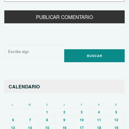
Buscar
por:
CALENDARIO
L
M
X
J
V
S
D
1
2
3
4
5
6
7
8
9
10
11
12
13
14
15
16
17
18
19