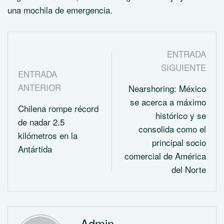
una mochila de emergencia.
ENTRADA
SIGUIENTE
ENTRADA
ANTERIOR
Nearshoring: México
se acerca a máximo
Chilena rompe récord
histórico y se
de nadar 2.5
consolida como el
kilómetros en la
principal socio
Antártida
comercial de América
del Norte
Admin