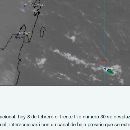
cional, hoy 8 de febrero el frente frío número 30 se despla
ional, interaccionará con un canal de baja presión que se ext