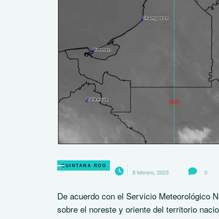
QUINTANA ROO
8 febrero, 2023
0
De acuerdo con el Servicio Meteorológico Na
sobre el noreste y oriente del territorio nac