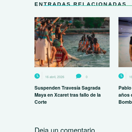
ENTRADAS RELACIONADAS
16 abril, 2026
0
16
Suspenden Travesía Sagrada
Pablo
Maya en Xcaret tras fallo de la
años 
Corte
Bomb
Deja un comentario