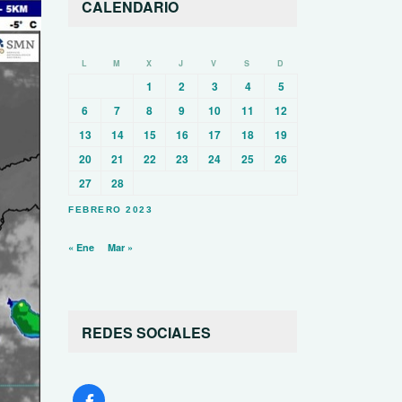
CALENDARIO
L
M
X
J
V
S
D
1
2
3
4
5
6
7
8
9
10
11
12
13
14
15
16
17
18
19
20
21
22
23
24
25
26
27
28
FEBRERO 2023
« Ene
Mar »
REDES SOCIALES