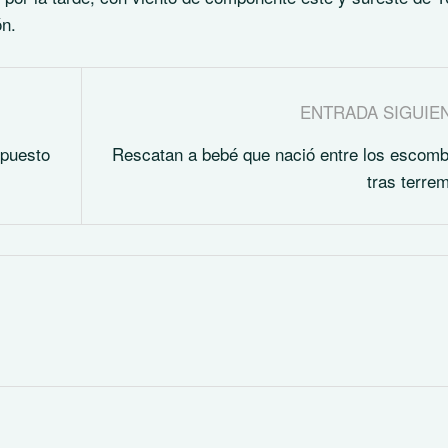
ón.
ENTRADA SIGUIE
upuesto
Rescatan a bebé que nació entre los escom
tras terre