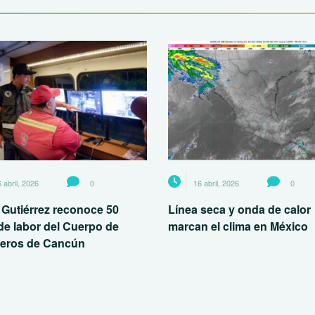
 abril, 2026
0
16 abril, 2026
0
 Gutiérrez reconoce 50
Línea seca y onda de calor
de labor del Cuerpo de
marcan el clima en México
eros de Cancún