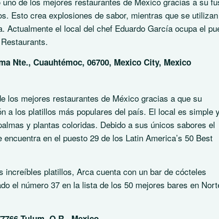
uno de los mejores restaurantes de México gracias a su fu
. Esto crea explosiones de sabor, mientras que se utilizan
a. Actualmente el local del chef Eduardo García ocupa el pu
t Restaurants.
oma Nte., Cuauhtémoc, 06700, Mexico City, Mexico
de los mejores restaurantes de México gracias a que su
ón a los platillos más populares del país. El local es simple 
palmas y plantas coloridas. Debido a sus únicos sabores el
e encuentra en el puesto 29 de los Latin America’s 50 Best
 increíbles platillos, Arca cuenta con un bar de cócteles
ado el número 37 en la lista de los 50 mejores bares en Nort
77766 Tulum, Q.R., Mexico