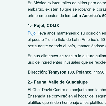
En México existen miles de sitios para come
embargo, existen 10 que se robaron el coraz
primeros puestos de los
Latin America’s 5
1.- Pujol, CDMX
Pujol
lleva años manteniendo su posición en
el puesto 7 en la lista de Latin America’s 50
restaurante de todo el país, manteniéndose a
En sus alimentos se resalta la cultura culina
uso de ingredientes inusuales que se recole
Dirección: Tennyson 133, Polanco, 11550 
2.- Fauna, Valle de Guadalupe
El Chef David Castro en conjunto con la che
Ensenada se convirtió en el hogar del segun
platillos que rinden homenaje a los platillo