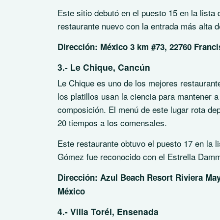
Este sitio debutó en el puesto 15 en la list
restaurante nuevo con la entrada más alta de
Dirección: México 3 km #73, 22760 Franci
3.- Le Chique, Cancún
Le Chique es uno de los mejores restaurant
los platillos usan la ciencia para mantener a
composición. El menú de este lugar rota de
20 tiempos a los comensales.
Este restaurante obtuvo el puesto 17 en la l
Gómez fue reconocido con el Estrella Dam
Dirección: Azul Beach Resort Riviera Ma
México
4.- Villa Torél, Ensenada