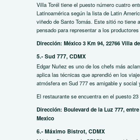
Villa Torél tiene el puesto número cuatro en
Latinoamérica según la lista de Latin Ameri
viñedo de Santo Tomás. Este sitió no tiene 
pensado para representar a los productores 
Dirección: México 3 Km 94, 22766 Villa de
5.- Sud 777, CDMX
Edgar Nuñez es uno de los chefs más aclama
aplica las técnicas que aprendió en los viaj
atmósfera en Sud 777 es amigable y social
El restaurante se encuentra en el puesto 23 
Dirección: Boulevard de la Luz 777, entr
Mexico
6.- Máximo Bistrot, CDMX