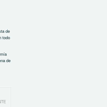
sta de
n todo
omía
ena de
NTE