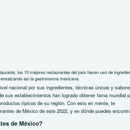
taurants, los 10 mejores restaurantes del país hacen uso de ingredie
, ensalzando así la gastronomía mexicana.
vel nacional por sus ingredientes, técnicas únicas y sabor
 de sus establecimientos han logrado obtener fama mundial p
roductos típicos de su región. Con esto en mente, te
urantes de México de este 2022, y en dónde puedes encontra
ntes de México?