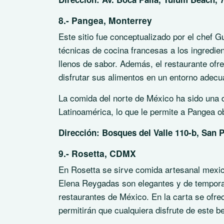
8.- Pangea, Monterrey
Este sitio fue conceptualizado por el chef G
técnicas de cocina francesas a los ingredient
llenos de sabor. Además, el restaurante ofr
disfrutar sus alimentos en un entorno adecu
La comida del norte de México ha sido una 
Latinoamérica, lo que le permite a Pangea ob
Dirección: Bosques del Valle 110-b, San 
9.- Rosetta, CDMX
En Rosetta se sirve comida artesanal mexica
Elena Reygadas son elegantes y de temporad
restaurantes de México. En la carta se ofr
permitirán que cualquiera disfrute de este be