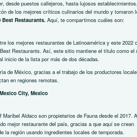
r, desde puestos callejeros, hasta lujosos establecimientos
ón de los mejores críticos culinarios del mundo y tomaron l
Aquí, te compartimos cuáles son:
0 Best Restaurants.
tre los mejores restaurantes de Latinoamérica y este 2022 
 Best Restaurants. Así, este sitio mantiene el título como el
l inicio de la lista por más de dos décadas.
ria de México, gracias a el trabajo de los productores locale
ctan en regiones remotas.
Mexico City, Mexico
f Maribel Aldaco son propietarios de Fauna desde el 2017. A
do mejor restaurante del país, gracias a que aquí se crean
s de la región usando ingredientes locales de temporada.