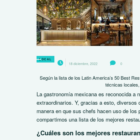
LOCAL
18 diciembre, 2022
0
Según la lista de los Latin America’s 50 Best Res
técnicas locales
La gastronomía mexicana es reconocida a ni
extraordinarios. Y, gracias a esto, diversos
manera en que sus chefs hacen uso de los p
compartimos una lista de los mejores resta
¿Cuáles son los mejores restaura