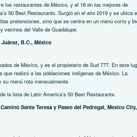
tre los restaurantes de México, y el 18 en los mejores de
ca’s 50 Best Restaurants. Surgió en el año 2019 y se ubica e
altas pretensiones, sino que se centra en un menú corto y bi
y vecinos del Valle de Guadalupe.
 Juárez, B.C., México
dos de México, y es el propietario de Sud 777. En este lug
es que realizó a las poblaciones indígenas de México. La
 y su menú rota mensualmente.
de la lista de Latin America’s 50 Best Restaurants.
e Camino Santa Teresa y Paseo del Pedregal, Mexico City,