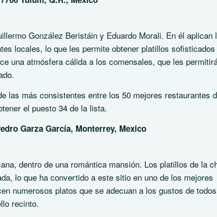
uillermo González Beristáin y Eduardo Morali. En él aplican 
es locales, lo que les permite obtener platillos sofisticados
ece una atmósfera cálida a los comensales, que les permitir
ado.
de las más consistentes entre los 50 mejores restaurantes 
tener el puesto 34 de la lista.
Pedro Garza García, Monterrey, Mexico
na, dentro de una romántica mansión. Los platillos de la c
a, lo que ha convertido a este sitio en uno de los mejores
ecen numerosos platos que se adecuan a los gustos de todos
llo recinto.