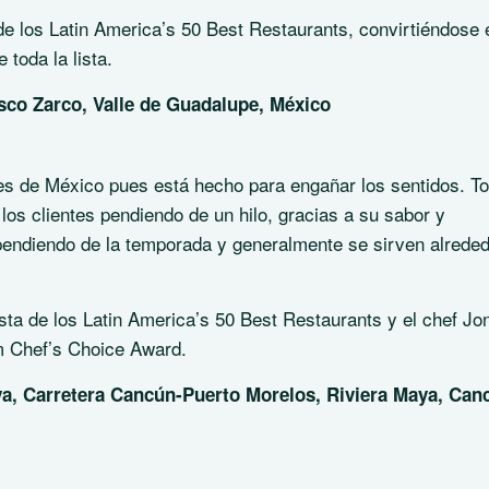
a de los Latin America’s 50 Best Restaurants, convirtiéndose 
 toda la lista.
sco Zarco, Valle de Guadalupe, México
es de México pues está hecho para engañar los sentidos. T
 los clientes pendiendo de un hilo, gracias a su sabor y
pendiendo de la temporada y generalmente se sirven alrede
ista de los Latin America’s 50 Best Restaurants y el chef Jo
m Chef’s Choice Award.
ya, Carretera Cancún-Puerto Morelos, Riviera Maya, Can