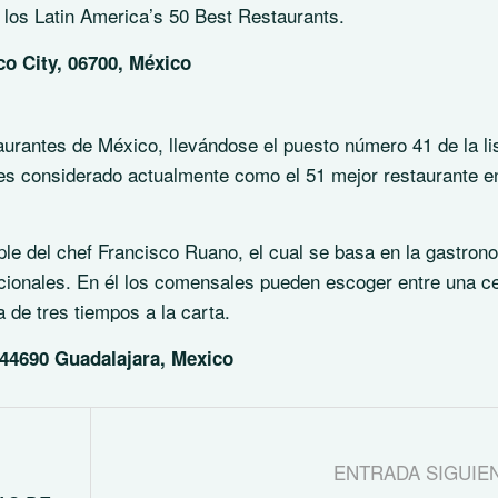
 los Latin America’s 50 Best Restaurants.
o City, 06700, México
aurantes de México, llevándose el puesto número 41 de la li
 es considerado actualmente como el 51 mejor restaurante e
mple del chef Francisco Ruano, el cual se basa en la gastron
nacionales. En él los comensales pueden escoger entre una c
 de tres tiempos a la carta.
, 44690 Guadalajara, Mexico
ENTRADA SIGUIE