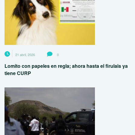
21 abril, 2026
0
Lomito con papeles en regla; ahora hasta el firulais ya
tiene CURP