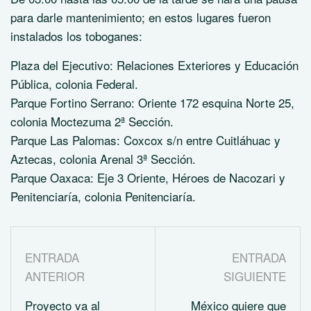
para darle mantenimiento; en estos lugares fueron
instalados los toboganes:
Plaza del Ejecutivo: Relaciones Exteriores y Educación
Pública, colonia Federal.
Parque Fortino Serrano: Oriente 172 esquina Norte 25,
colonia Moctezuma 2ª Sección.
Parque Las Palomas: Coxcox s/n entre Cuitláhuac y
Aztecas, colonia Arenal 3ª Sección.
Parque Oaxaca: Eje 3 Oriente, Héroes de Nacozari y
Penitenciaría, colonia Penitenciaría.
ENTRADA
ENTRADA
ANTERIOR
SIGUIENTE
Proyecto va al
México quiere que