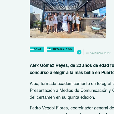
LOCAL
QUINTANA ROO
30 noviembre, 2022
Alex Gómez Reyes, de 22 años de edad fu
concurso a elegir a la más bella en Puert
Alex, formada académicamente en fotografía 
Presentación a Medios de Comunicación y Co
del certamen en su quinta edición.
Pedro Vegobi Flores, coordinador general de