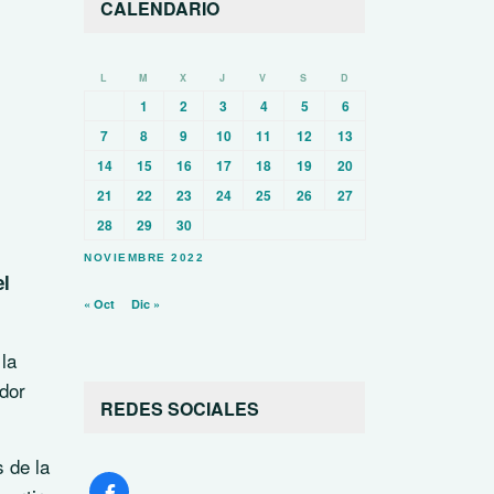
CALENDARIO
L
M
X
J
V
S
D
1
2
3
4
5
6
7
8
9
10
11
12
13
14
15
16
17
18
19
20
21
22
23
24
25
26
27
28
29
30
NOVIEMBRE 2022
el
« Oct
Dic »
la
dor
REDES SOCIALES
 de la