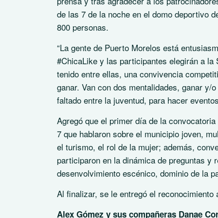
prensa y tras agradecer a los patrocinadores
de las 7 de la noche en el domo deportivo 
800 personas.
“La gente de Puerto Morelos está entusiasm
#ChicaLike y las participantes elegirán a l
tenido entre ellas, una convivencia competi
ganar. Van con dos mentalidades, ganar y/o
faltado entre la juventud, para hacer eventos
Agregó que el primer día de la convocatoria 
7 que hablaron sobre el municipio joven, mul
el turismo, el rol de la mujer; además, con
participaron en la dinámica de preguntas y r
desenvolvimiento escénico, dominio de la p
Al finalizar, se le entregó el reconocimie
Alex Gómez y sus compañeras Danae Coro