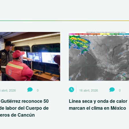
 abril, 2026
0
16 abril, 2026
0
 Gutiérrez reconoce 50
Línea seca y onda de calor
de labor del Cuerpo de
marcan el clima en México
eros de Cancún