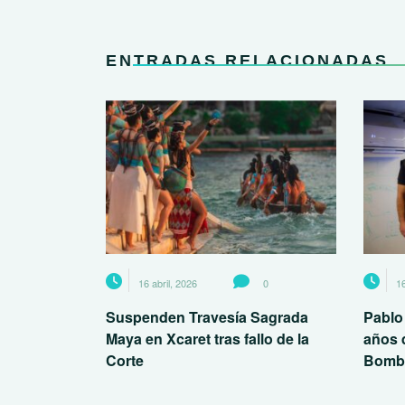
ENTRADAS RELACIONADAS
16 abril, 2026
0
16
Suspenden Travesía Sagrada
Pablo
Maya en Xcaret tras fallo de la
años 
Corte
Bomb