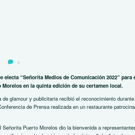
0
e electa “Señorita Medios de Comunicación 2022” para 
o Morelos en la quinta edición de su certamen local.
de glamour y publicitaria recibió el reconocimiento durante 
nferencia de Prensa realizada en un restaurante patrocina
l Señorita Puerto Morelos dio la bienvenida a representantes