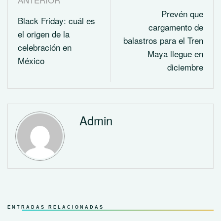
Prevén que
Black Friday: cuál es
cargamento de
el origen de la
balastros para el Tren
celebración en
Maya llegue en
México
diciembre
Admin
ENTRADAS RELACIONADAS