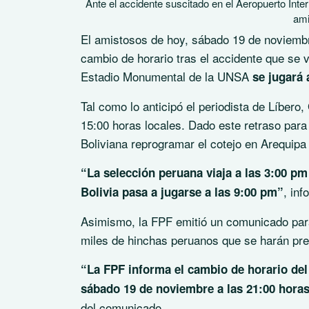
Ante el accidente suscitado en el Aeropuerto Inte
ami
El amistosos de hoy, sábado 19 de noviembr
cambio de horario tras el accidente que se v
Estadio Monumental de la UNSA
se jugará 
Tal como lo anticipó el periodista de Líbero
15:00 horas locales. Dado este retraso para 
Boliviana reprogramar el cotejo en Arequipa 
“La selección peruana viaja a las 3:00 p
, in
Bolivia pasa a jugarse a las 9:00 pm”
Asimismo, la FPF emitió un comunicado para 
miles de hinchas peruanos que se harán pr
“La FPF informa el cambio de horario del 
sábado 19 de noviembre a las 21:00 hora
del comunicado.