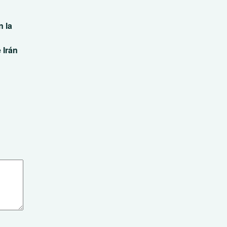
 la
 Irán