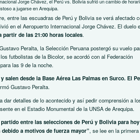
rnacional Jorge Chávez, el Perú vs. Bolivia sufrió un cambio de horar
stoso a jugarse en Arequipa.
e, entre las escuadras de Perú y Bolivia se verá afectado 
ivió en el Aeropuerto Internacional Jorge Chávez. El duelo e
.
a partir de las 21:00 horas locales
, Gustavo Peralta, la Selección Peruana postergó su vuelo pa
los futbolistas de la Bicolor, se acordó con al Federación
para las 9 de la noche.
m y salen desde la Base Aérea Las Palmas en Surco. El Pe
formó Gustavo Peralta.
dar detalles de lo acontecido y así pedir comprensión a lo
esente en el Estadio Monumental de la UNSA de Arequipa.
partido entre las selecciones de Perú y Bolivia para hoy
, se lee en la primera
s debido a motivos de fuerza mayor”