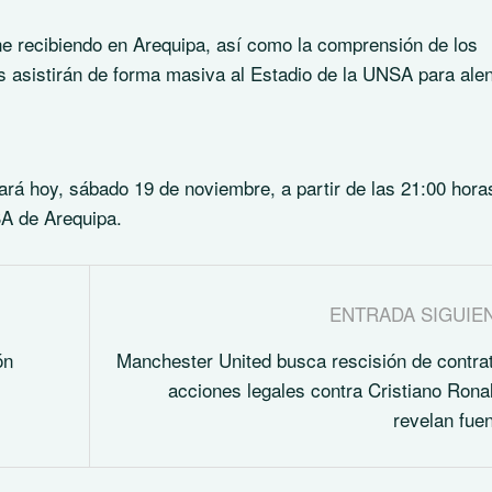
e recibiendo en Arequipa, así como la comprensión de los
s asistirán de forma masiva al Estadio de la UNSA para alen
gará hoy, sábado 19 de noviembre, a partir de las 21:00 hora
SA de Arequipa.
ENTRADA SIGUIE
ón
Manchester United busca rescisión de contra
acciones legales contra Cristiano Rona
revelan fue