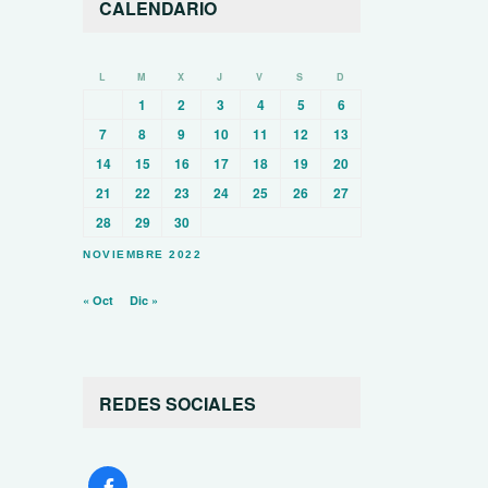
CALENDARIO
L
M
X
J
V
S
D
1
2
3
4
5
6
7
8
9
10
11
12
13
14
15
16
17
18
19
20
21
22
23
24
25
26
27
28
29
30
NOVIEMBRE 2022
« Oct
Dic »
REDES SOCIALES