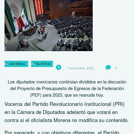
NACIONAL
POLITICA
7 noviembre, 2022
0
Los diputados mexicanos continúan divididos en la discusión
del Proyecto de Presupuesto de Egresos de la Federación
(PEF) para 2023, que se reanuda hoy.
Voceros del Partido Revolucionario Institucional (PRI)
en la Cámara de Diputados adelantó que votará en
contra si el oficialista Morena no modifica su contenido.
Por separado, y con objetivos diferentes, el Partido