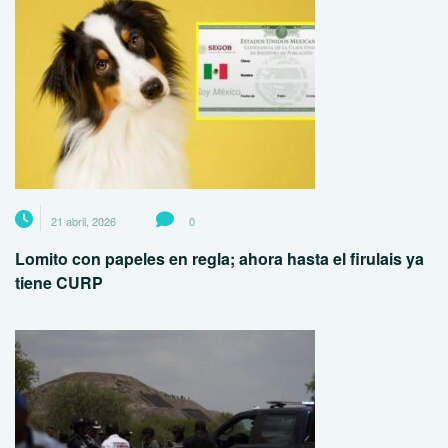
21 abril, 2026
0
Lomito con papeles en regla; ahora hasta el firulais ya
tiene CURP