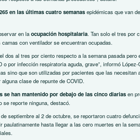
epidémicas que van del
 265 en las últimas cuatro semanas
bservar en la
. Tan solo el tres por 
ocupación hospitalaria
as camas con ventilador se encuentran ocupadas.
l dos al tres por ciento respecto a la semana pasada pero 
o por infección respiratoria aguda, grave”, informó López-G
s sino que son utilizadas por pacientes que las necesitan
or alguna clase de repunte de COVID.
en pr
s se han mantenido por debajo de las cinco diarias
o se reporte ninguna, destacó.
de septiembre al 2 de octubre, se reportaron cuatro defunc
r paulatinamente hasta llegar a las cero muertes en la sem
iales.