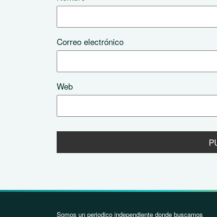
Correo electrónico
Web
Somos un periodico independiente donde buscamos