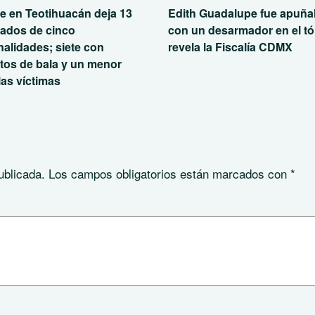
e en Teotihuacán deja 13
Edith Guadalupe fue apuña
nados de cinco
con un desarmador en el tó
nalidades; siete con
revela la Fiscalía CDMX
tos de bala y un menor
las víctimas
ublicada.
Los campos obligatorios están marcados con
*