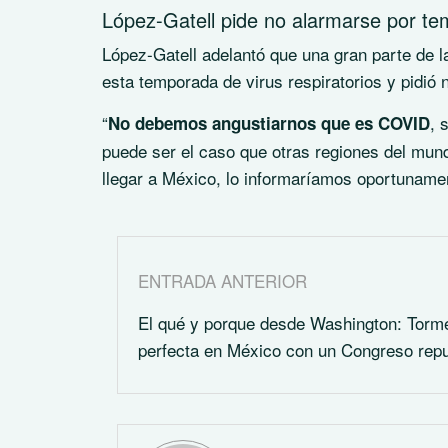
López-Gatell pide no alarmarse por tem
López-Gatell adelantó que una gran parte de l
esta temporada de virus respiratorios y pidi
“
, 
No debemos angustiarnos que es COVID
puede ser el caso que otras regiones del mund
llegar a México, lo informaríamos oportunamen
ENTRADA ANTERIOR
El qué y porque desde Washington: Torm
perfecta en México con un Congreso rep