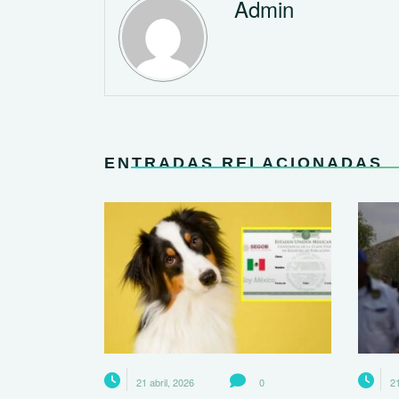
Admin
ENTRADAS RELACIONADAS
21 abril, 2026
0
21