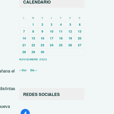
CALENDARIO
L
M
X
J
V
S
D
1
2
3
4
5
6
7
8
9
10
11
12
13
14
15
16
17
18
19
20
21
22
23
24
25
26
27
28
29
30
NOVIEMBRE 2022
añana el
« Oct
Dic »
distintas
REDES SOCIALES
nueva