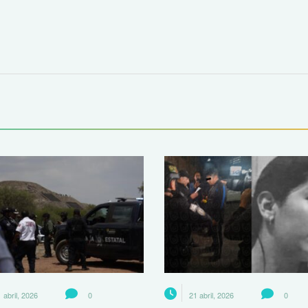
 abril, 2026
0
21 abril, 2026
0