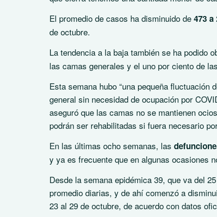
El promedio de casos ha disminuido de
473 a
de octubre.
La tendencia a la baja también se ha podido o
las camas generales y el uno por ciento de l
Esta semana hubo “una pequeña fluctuación de
general sin necesidad de ocupación por COVID 
aseguró que las camas no se mantienen ociosa
podrán ser rehabilitadas si fuera necesario p
En las últimas ocho semanas, las
defuncione
y ya es frecuente que en algunas ocasiones n
Desde la semana epidémica 39, que va del 25 
promedio diarias, y de ahí comenzó a disminui
23 al 29 de octubre, de acuerdo con datos ofic