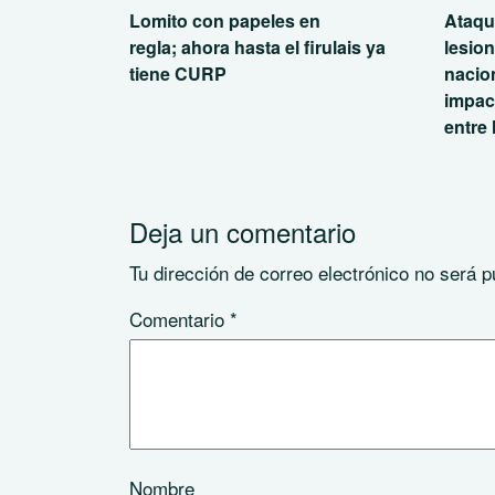
Lomito con papeles en
Ataqu
regla; ahora hasta el firulais ya
lesio
tiene CURP
nacio
impac
entre 
Deja un comentario
Tu dirección de correo electrónico no será p
Comentario
*
Nombre