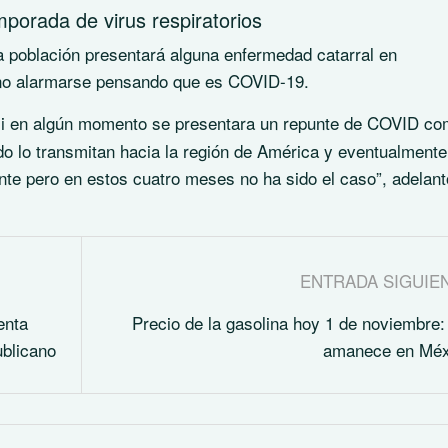
porada de virus respiratorios
a población presentará alguna enfermedad catarral en
ó no alarmarse pensando que es COVID-19.
si en algún momento se presentara un repunte de COVID c
o lo transmitan hacia la región de América y eventualmente
te pero en estos cuatro meses no ha sido el caso”, adelant
ENTRADA SIGUIE
enta
Precio de la gasolina hoy 1 de noviembre:
ublicano
amanece en Méx