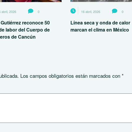
 abril, 2026
0
16 abril, 2026
0
 Gutiérrez reconoce 50
Línea seca y onda de calor
de labor del Cuerpo de
marcan el clima en México
eros de Cancún
ublicada.
Los campos obligatorios están marcados con
*