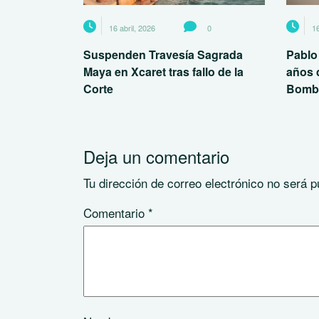
16 abril, 2026
0
16
Suspenden Travesía Sagrada
Pablo
Maya en Xcaret tras fallo de la
años 
Corte
Bomb
Deja un comentario
Tu dirección de correo electrónico no será p
Comentario
*