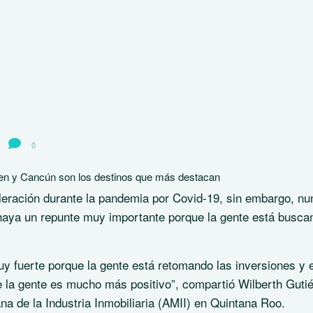
0
en y Cancún son los destinos que más destacan
celeración durante la pandemia por Covid-19, sin embargo, n
3 haya un repunte muy importante porque la gente está busca
y fuerte porque la gente está retomando las inversiones y 
e la gente es mucho más positivo”, compartió Wilberth Guti
na de la Industria Inmobiliaria (AMII) en Quintana Roo.