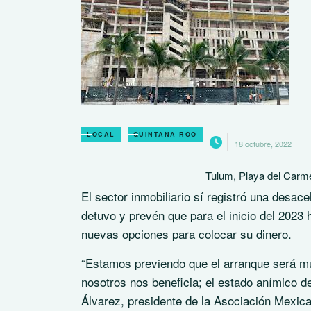
LOCAL
QUINTANA ROO
18 octubre, 2022
Tulum, Playa del Carm
El sector inmobiliario sí registró una desa
detuvo y prevén que para el inicio del 202
nuevas opciones para colocar su dinero.
“Estamos previendo que el arranque será mu
nosotros nos beneficia; el estado anímico d
Álvarez, presidente de la Asociación Mexica