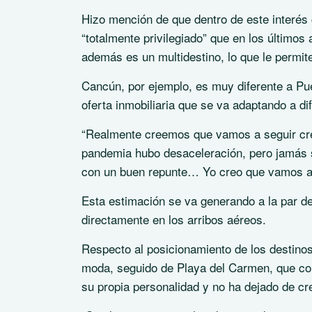
Hizo mención de que dentro de este interés 
“totalmente privilegiado” que en los último
además es un multidestino, lo que le permit
Cancún, por ejemplo, es muy diferente a Pu
oferta inmobiliaria que se va adaptando a di
“Realmente creemos que vamos a seguir cre
pandemia hubo desaceleración, pero jamás s
con un buen repunte… Yo creo que vamos a 
Esta estimación se va generando a la par del
directamente en los arribos aéreos.
Respecto al posicionamiento de los destinos
moda, seguido de Playa del Carmen, que con
su propia personalidad y no ha dejado de cr