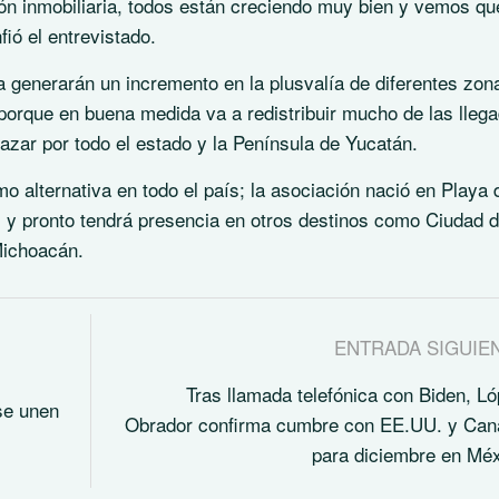
sión inmobiliaria, todos están creciendo muy bien y vemos qu
fió el entrevistado.
a generarán un incremento en la plusvalía de diferentes zon
porque en buena medida va a redistribuir mucho de las llega
zar por todo el estado y la Península de Yucatán.
o alternativa en todo el país; la asociación nació en Playa 
 y pronto tendrá presencia en otros destinos como Ciudad 
Michoacán.
ENTRADA SIGUIE
Tras llamada telefónica con Biden, L
se unen
Obrador confirma cumbre con EE.UU. y Can
para diciembre en Mé