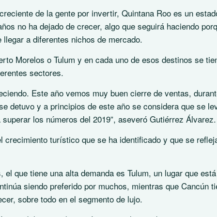
creciente de la gente por invertir, Quintana Roo es un estad
s años no ha dejado de crecer, algo que seguirá haciendo por
e llegar a diferentes nichos de mercado.
erto Morelos o Tulum y en cada uno de esos destinos se tie
ferentes sectores.
ciendo. Este año vemos muy buen cierre de ventas, durant
e detuvo y a principios de este año se considera que se le
superar los números del 2019”, aseveró Gutiérrez Álvarez.
 crecimiento turístico que se ha identificado y que se reflej
, el que tiene una alta demanda es Tulum, un lugar que está
tinúa siendo preferido por muchos, mientras que Cancún t
ecer, sobre todo en el segmento de lujo.