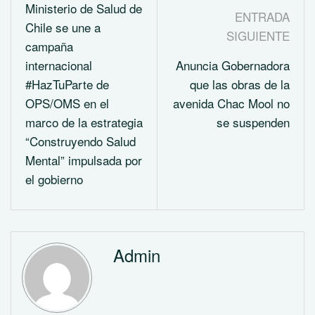
Ministerio de Salud de
ENTRADA
Chile se une a
SIGUIENTE
campaña
internacional
Anuncia Gobernadora
#HazTuParte de
que las obras de la
OPS/OMS en el
avenida Chac Mool no
marco de la estrategia
se suspenden
“Construyendo Salud
Mental” impulsada por
el gobierno
Admin