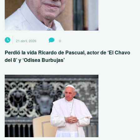
21 abril, 2026
0
Perdió la vida Ricardo de Pascual, actor de ‘El Chavo
del 8’ y ‘Odisea Burbujas’