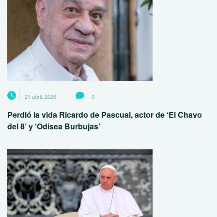
21 abril, 2026
0
Perdió la vida Ricardo de Pascual, actor de ‘El Chavo
del 8’ y ‘Odisea Burbujas’