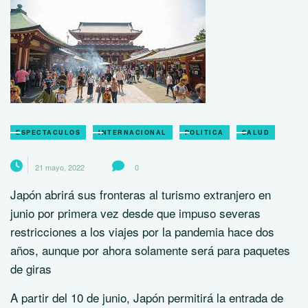
ESPECTACULOS
INTERNACIONAL
POLITICA
SALUD
21 mayo, 2022
0
Japón abrirá sus fronteras al turismo extranjero en
junio por primera vez desde que impuso severas
restricciones a los viajes por la pandemia hace dos
años, aunque por ahora solamente será para paquetes
de giras
A partir del 10 de junio, Japón permitirá la entrada de