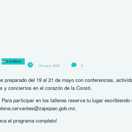
NACIONAL
19 mayo, 2022
0
s preparado del 19 al 21 de mayo con conferencias, activid
es y conciertos en el corazón de la Consti.
 Para participar en los talleres reserva tu lugar escribiendo 
aelena.cervantes@zapopan.gob.mx.
eca el programa completo!