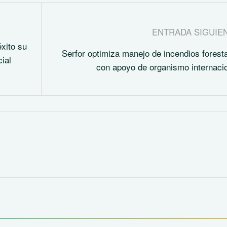
ENTRADA SIGUIE
éxito su
Serfor optimiza manejo de incendios forest
ial
con apoyo de organismo internaci