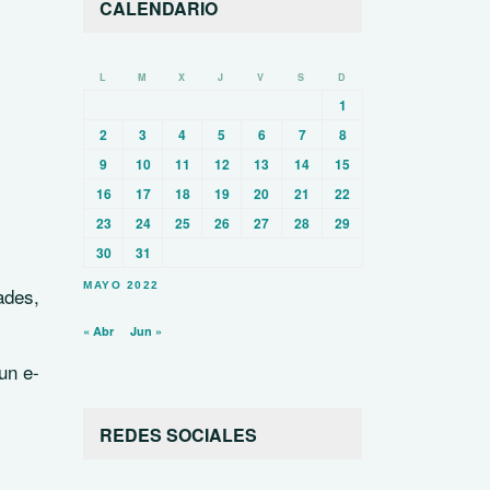
CALENDARIO
L
M
X
J
V
S
D
1
2
3
4
5
6
7
8
9
10
11
12
13
14
15
16
17
18
19
20
21
22
23
24
25
26
27
28
29
30
31
MAYO 2022
ades,
« Abr
Jun »
un e-
REDES SOCIALES