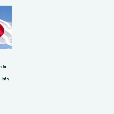
 la
 Irán