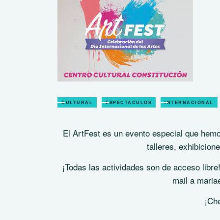
CULTURAL
ESPECTACULOS
INTERNACIONAL
El ArtFest es un evento especial que hemo
talleres, exhibicion
¡Todas las actividades son de acceso libre!
mail a mari
¡Ch